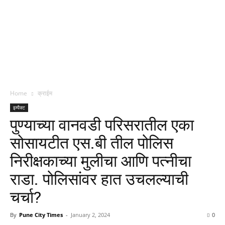
Home
क्राईम
इम्पैक्ट
पुण्याच्या वानवडी परिसरातील एका
सोसायटीत एस.बी तील पोलिस
निरीक्षकाच्या मुलीचा आणि पत्नीचा
राडा. पोलिसांवर हात उचलल्याची
चर्चा?
By
Pune City Times
-
January 2, 2024
0