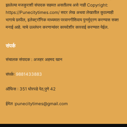
झालेल्या मजकुराशी संपादक सहमत असतीलच असे नाही Copyright:
https://Punecitytimes.com/ सदर लेख अथवा लेखातील कुठल्याही
भागाचे छापील, इलेक्ट्रॉनिक माध्यमात परवानगीशिवाय पुनर्मुद्रण करण्यास सक्त
मनाई आहे. याचे उल्लंघन करणाऱ्यांवर कायदेशीर कारवाई करण्यात येईल.
संपर्क
संचालक संपादक : अजहर अहमद खान
संपर्क:
9881433883
ऑफिस : 351 घोरपडे पेठ,पुणे 42
ईमेल :punecitytimes@gmail.com