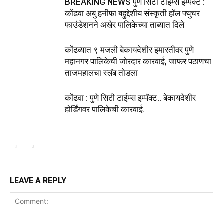
BREAKING NEWS पुणे सिटी टाइम्स इम्पॅक्ट :
कोंढवा अबु हनीफा बहुद्देशीय संस्कृती हॉल फ्युचर
फाउंडेशनने अखेर पालिकेच्या ताब्यात दिले
कोंढव्यात ९ मजली बेकायदेशीर इमारतीवर पुणे
महानगर पालिकेची जोरदार कारवाई, जाफर पठाणचा
ताजमहालचा स्लॅब तोडला
कोंढवा : पुणे सिटी टाईम्स इम्पॅक्ट.. बेकायदेशीर
होर्डिंगवर पालिकेची कारवाई.
LEAVE A REPLY