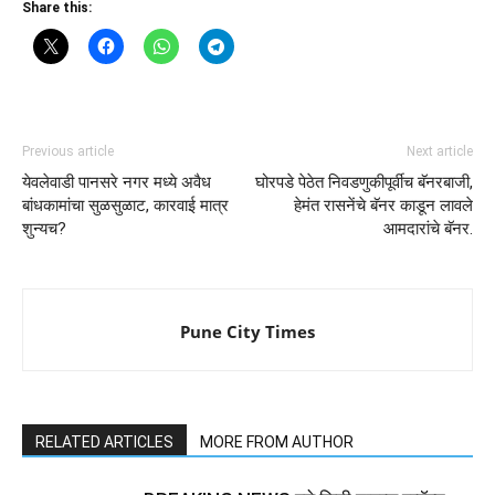
Share this:
Previous article
Next article
येवलेवाडी पानसरे नगर मध्ये अवैध
घोरपडे पेठेत निवडणुकीपूर्वीच बॅनरबाजी,
बांधकामांचा सुळसुळाट, कारवाई मात्र
हेमंत रासनेंचे बॅनर काडून लावले
शुन्यच?
आमदारांचे बॅनर.
Pune City Times
RELATED ARTICLES
MORE FROM AUTHOR