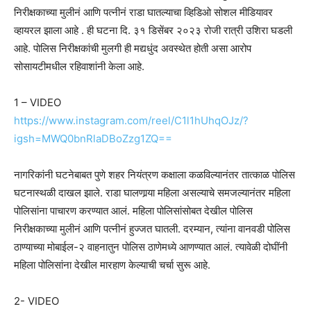
निरीक्षकाच्या मुलीनं आणि पत्नीनं राडा घातल्याचा व्हिडिओ सोशल मीडियावर
व्हायरल झाला आहे . ही घटना दि. ३१ डिसेंबर २०२३ रोजी रात्री उशिरा घडली
आहे. पोलिस निरीक्षकांची मुलगी ही मद्यधुंद अवस्थेत होती असा आरोप
सोसायटीमधील रहिवाशांनी केला आहे.
1 – VIDEO
https://www.instagram.com/reel/C1l1hUhqOJz/?
igsh=MWQ0bnRlaDBoZzg1ZQ==
नागरिकांनी घटनेबाबत पुणे शहर नियंत्रण कक्षाला कळविल्यानंतर तात्काळ पोलिस
घटनास्थळी दाखल झाले. राडा घालणार्‍या महिला असल्याचे समजल्यानंतर महिला
पोलिसांना पाचारण करण्यात आलं. महिला पोलिसांसोबत देखील पोलिस
निरीक्षकाच्या मुलीनं आणि पत्नीनं हुज्जत घातली. दरम्यान, त्यांना वानवडी पोलिस
ठाण्याच्या मोबाईल-२ वाहनातुन पोलिस ठाणेमध्ये आणण्यात आलं. त्यावेळी दोघींनी
महिला पोलिसांना देखील मारहाण केल्याची चर्चा सुरू आहे.
2- VIDEO