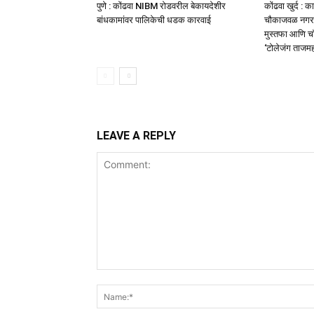
पुणे : कोंढवा NIBM रोडवरील बेकायदेशीर
कोंढवा खुर्द : 
बांधकामांवर पालिकेची धडक कारवाई
चौकाजवळ नगरसे
मुस्तफा आणि चॉ
‘टोलेजंग ताजम
LEAVE A REPLY