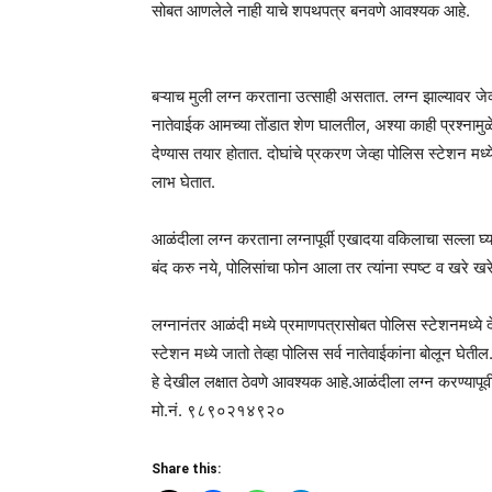
सोबत आणलेले नाही याचे शपथपत्र बनवणे आवश्यक आहे.
बऱ्याच मुली लग्न करताना उत्साही असतात. लग्न झाल्यावर जे
नातेवाईक आमच्या तोंडात शेण घालतील, अश्या काही प्रश्नामुळे 
देण्यास तयार होतात. दोघांचे प्रकरण जेव्हा पोलिस स्टेशन मध
लाभ घेतात.
आळंदीला लग्न करताना लग्नापूर्वी एखादया वकिलाचा सल्ला घ्या
बंद करु नये, पोलिसांचा फोन आला तर त्यांना स्पष्ट व खरे खर
लग्नानंतर आळंदी मध्ये प्रमाणपत्रासोबत पोलिस स्टेशनमध्ये 
स्टेशन मध्ये जातो तेव्हा पोलिस सर्व नातेवाईकांना बोलून घे
हे देखील लक्षात ठेवणे आवश्यक आहे.आळंदीला लग्न करण्यापूर्
मो.नं. ९८९०२१४९२०
Share this: