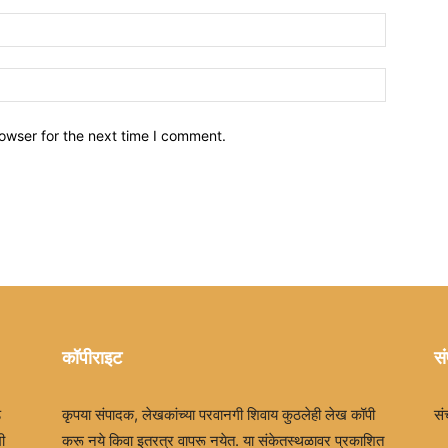
owser for the next time I comment.
कॉपीराइट
सं
ड
कृपया संपादक, लेखकांच्या परवानगी शिवाय कुठलेही लेख कॉपी
सं
ी
करू नये किवा इतरत्र वापरू नयेत. या संकेतस्थळावर प्रकाशित