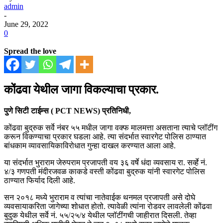
admin
-
June 29, 2022
0
Spread the love
कोंढवा येथील जागा विकल्याचा प्रकार.
पुणे सिटी टाईम्स ( PCT NEWS) प्रतिनिधी,
कोंढवा बुद्रुक सर्वे नंबर ५५ मधील जागा वक्फ मालमत्ता असताना त्याचे प्लॉटींग
करून विकण्याचा प्रकार घडला आहे. त्या संदर्भात स्वारगेट पोलिस ठाण्यात
बांधकाम व्यावसायिकाविरोधात गुन्हा दाखल करण्यात आला आहे.
या संदर्भात भुराराम जेरुपराम प्रजापती वय ३६ वर्षे धंदा व्यवसाय रा. सर्व्हे नं.
४/३ गणपती मंदीरजवळ काकडे वस्ती कोंढवा बुद्रुक यांनी स्वारगेट पोलिस
ठाण्यात फिर्याद दिली आहे.
सन २०१८ मध्ये भुराराम व त्यांचा नातेवाईक थनमल प्रजापती असे दोघे
व्यवसायाकरिता जागेच्या शोधात होतो. त्यावेळी त्यांना रोडवर लावलेली कोंढवा
बुदुक येथील सर्वे नं. ५५/२५/४ येथील प्लॉटींगची जाहीरात दिसली. तेव्हा