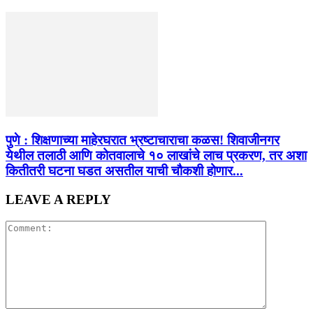
पुणे : शिक्षणाच्या माहेरघरात भ्रष्टाचाराचा कळस! शिवाजीनगर
येथील तलाठी आणि कोतवालाचे १० लाखांचे लाच प्रकरण, तर अशा
कितीतरी घटना घडत असतील याची चौकशी होणार...
LEAVE A REPLY