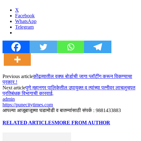
X
Facebook
WhatsApp
Telegram
Previous article
कोंढव्यातील वक्फ बोर्डाची जागा प्लॉटींग करून विकण्याचा
प्रकार.!
Next article
पुणे महानगर पालिकेतील उपायुक्त व त्यांच्या पत्नीवर लाचलुचपत
प्रतिबंधक विभागाची कारवाई,
admin
https://punecitytimes.com
आपल्या आजूबाजूच्या घडामोडी व बातम्यांसाठी संपर्क : 9881433883
RELATED ARTICLES
MORE FROM AUTHOR