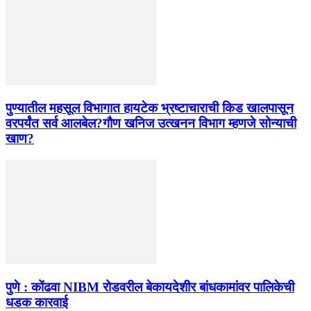
पुण्यातील महसूल विभागात हायटेक भ्रष्टाचाराची किड खालपासून
वरपर्यंत सर्व आलबेल?गौण खनिज उत्खनन विभाग म्हणजे सोन्याची
खाण?
पुणे : कोंढवा NIBM रोडवरील बेकायदेशीर बांधकामांवर पालिकेची
धडक कारवाई