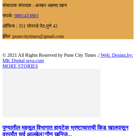
संचालक संपादक : अजहर अहमद खान
संपर्क:
9881433883
ऑफिस : 351 घोरपडे पेठ,पुणे 42
ईमेल :punecitytimes@gmail.com
© 2021 All Rights Reserved by Pune City Times ./
Web. Design.by:
MK Digital seva.com
MORE STORIES
पुण्यातील महसूल विभागात हायटेक भ्रष्टाचाराची किड खालपासून
वरपर्यंत सर्व आलबेल?गौण खनिज...