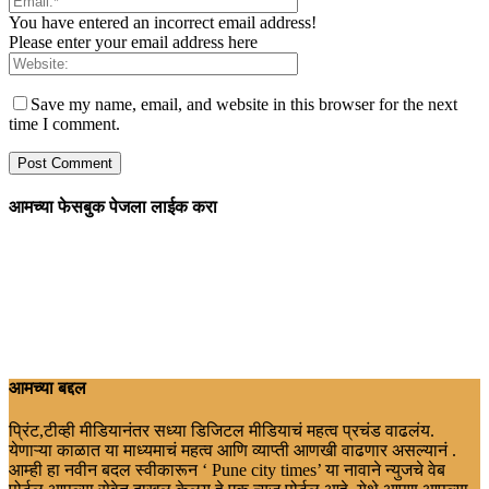
You have entered an incorrect email address!
Please enter your email address here
Save my name, email, and website in this browser for the next
time I comment.
आमच्या फेसबुक पेजला लाईक करा
आमच्या बद्दल
प्रिंट,टीव्ही मीडियानंतर सध्या डिजिटल मीडियाचं महत्व प्रचंड वाढलंय.
येणाऱ्या काळात या माध्यमाचं महत्व आणि व्याप्ती आणखी वाढणार असल्यानं .
आम्ही हा नवीन बदल स्वीकारून ‘ Pune city times’ या नावाने न्युजचे वेब