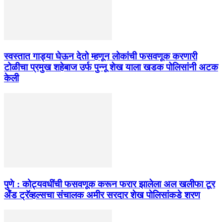
स्वस्तात गाड्या घेऊन देतो म्हणून लोकांची फसवणूक करणारी
टोळीचा प्रमुख शहेबाज उर्फ पुन्नू शेख याला खडक पोलिसांनी अटक
केली
पुणे : कोट्यवधींची फसवणूक करून फरार झालेला अल खलीफा टूर
अँड ट्रॅव्हल्सचा संचालक अमीर सरदार शेख पोलिसांकडे शरण