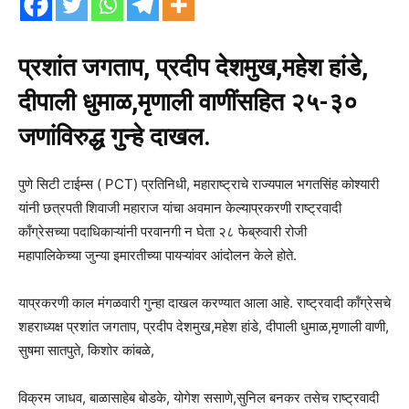
प्रशांत जगताप, प्रदीप देशमुख,महेश हांडे,
दीपाली धुमाळ,मृणाली वाणींसहित २५-३०
जणांविरुद्ध गुन्हे दाखल.
पुणे सिटी टाईम्स ( PCT) प्रतिनिधी, महाराष्ट्राचे राज्यपाल भगतसिंह कोश्यारी
यांनी छत्रपती शिवाजी महाराज यांचा अवमान केल्याप्रकरणी राष्ट्रवादी
काँग्रेसच्या पदाधिकाऱ्यांनी परवानगी न घेता २८ फेब्रुवारी रोजी
महापालिकेच्या जुन्या इमारतीच्या पायऱ्यांवर आंदोलन केले होते.
याप्रकरणी काल मंगळवारी गुन्हा दाखल करण्यात आला आहे. राष्ट्रवादी कॉंग्रेसचे
शहराध्यक्ष प्रशांत जगताप, प्रदीप देशमुख,महेश हांडे, दीपाली धुमाळ,मृणाली वाणी,
सुषमा सातपुते, किशोर कांबळे,
विक्रम जाधव, बाळासाहेब बोडके, योगेश ससाणे,सुनिल बनकर तसेच राष्ट्रवादी