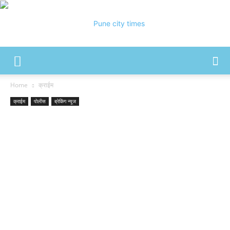
Pune
Home
क्राईम
क्राईम
पोलीस
ब्रेकिंग न्यूज
City
Times