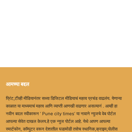
आमच्या बद्दल
प्रिंट,टीव्ही मीडियानंतर सध्या डिजिटल मीडियाचं महत्व प्रचंड वाढलंय. येणाऱ्या
काळात या माध्यमाचं महत्व आणि व्याप्ती आणखी वाढणार असल्यानं . आम्ही हा
नवीन बदल स्वीकारून ‘ Pune city times’ या नावाने न्युजचे वेब पोर्टल
आपल्या सेवेत दाखल केलय.हे एक न्युज पोर्टल आहे. येथे आपण आपल्या
स्मार्टफोन, कॉम्पुटर वरून देशातील घडामोडी तसेच स्थानिक,क्राइम,पोलीस