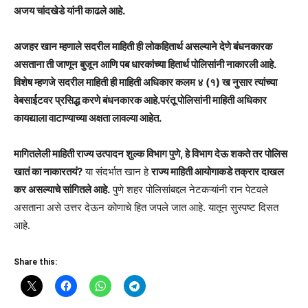
अजय चांदखेडे यांनी काढले आहे.
अजहर खान म्हणाले सदरील माहिती ही लोकहितार्थ असल्याने देणे बंधनकारक
असताना ती जाणून बुजून आणि पब धारकांच्या हितार्थ पोलिसांनी नाकारली आहे.
विशेष म्हणजे सदरील माहिती ही माहिती अधिकार कलम ४ (१) ख नुसार त्यांच्या
वेबसाईटवर प्रसिद्ध करणे बंधनकारक आहे.परंतू पोलिसांनी माहिती अधिकार
कायद्याला वाटाण्याच्या अक्षता लावल्या आहेत.
मागितलेली माहिती राज्य उत्पादन शुल्क विभाग पुणे, हे विभाग देऊ शकते तर पोलिस
खातं का नाकारतयं?
या संदर्भात खान हे
राज्य माहिती आयोगाकडे तक्रार दाखल
कर असल्याचे सांगितले आहे.
पुणे शहर पोलिसांबद्दल नेटकऱ्यांनी रान पेटवले
असताना असे उत्तर देऊन कोणाचे हित जपले जात आहे. यातून सुस्पष्ट दिसत
आहे.
Share this: