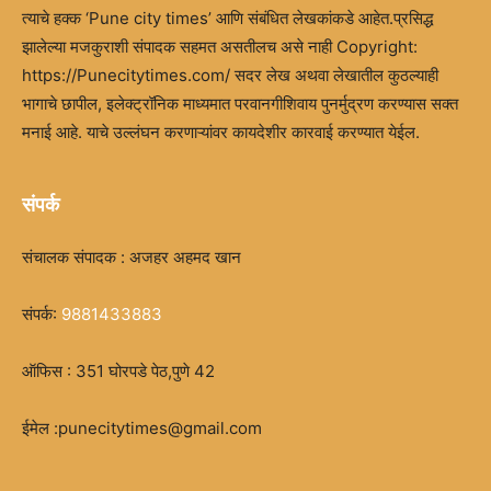
त्याचे हक्क ‘Pune city times’ आणि संबंधित लेखकांकडे आहेत.प्रसिद्ध
झालेल्या मजकुराशी संपादक सहमत असतीलच असे नाही Copyright:
https://Punecitytimes.com/ सदर लेख अथवा लेखातील कुठल्याही
भागाचे छापील, इलेक्ट्रॉनिक माध्यमात परवानगीशिवाय पुनर्मुद्रण करण्यास सक्त
मनाई आहे. याचे उल्लंघन करणाऱ्यांवर कायदेशीर कारवाई करण्यात येईल.
संपर्क
संचालक संपादक : अजहर अहमद खान
संपर्क:
9881433883
ऑफिस : 351 घोरपडे पेठ,पुणे 42
ईमेल :punecitytimes@gmail.com