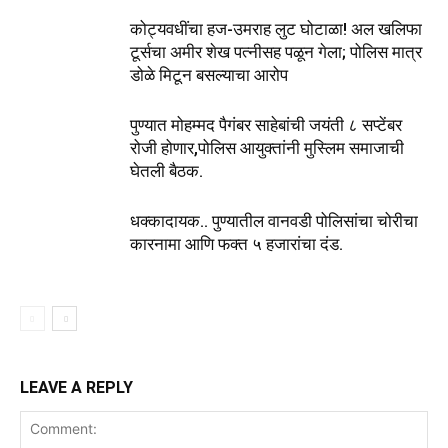
कोट्यवधींचा हज-उमराह लुट घोटाळा! अल खलिफा
टूर्सचा अमीर शेख पत्नीसह पळून गेला; पोलिस मात्र
डोळे मिटून बसल्याचा आरोप
पुण्यात मोहम्मद पैगंबर साहेबांची जयंती ८ सप्टेंबर
रोजी होणार,पोलिस आयुक्तांनी मुस्लिम समाजाची
घेतली बैठक.
धक्कादायक.. पुण्यातील वानवडी पोलिसांचा चोरीचा
कारनामा आणि फक्त ५ हजारांचा दंड.
LEAVE A REPLY