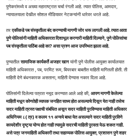
पुणेकरांमध्ये व अख्या महाराष्ट्रात चर्चा रंगली आहे. त्यात पोलिस, आमदार,
न्यायालयाला देखील सोशल मीडियावर नेटकऱ्यांनी धारेवर धरले आहे.
तर
एकीकडे पब संस्कृतीला बंद करण्याची मागणी जोर धरू लागली आहे. त्यात आता
पुणे पोलिसांनी माहिती अधिकारात दिशाभूल करणारी माहिती दिल्याने, पुणे पोलिसांचा
पब संस्कृतीला पाठिंबा आहे का? असा प्रश्न आज उपस्थित झाला आहे.
पुण्यातील
सामाजिक कार्यकर्ते अजहर खान
यांनी पुणे पोलीस आयुक्त कार्यालयात
माहिती अधिकारात , पब, परमिट रूम, बियरबार बाबतीत माहिती मागितली होती. ती
माहिती देणे बंधनकारक असताना, माहिती देण्यास नकार दिला आहे.
पोलिसांनी दिलेल्या पत्रात नमूद करण्यात आले आहे की,
आपण मागणी केलेल्या
माहिती मधून कोणतेही व्यापक जनहित साध्य होत असल्याचे दिसून येत नाही तसेच
सदर माहिती त्रस्त पक्षाची संबंधित असून सदर माहिती पुरविण्यास माहिती अधिकार
अधिनियम ८( त्र) व कलम ११ अन्वये बाधा येत असल्याने सदर माहिती पुरविणे
कायदेशीर दृष्ट्या योग्य होत नाही त्यामुळे सदरची माहिती पुरवता येऊ शकत नाही.
असे पत्र जनमाहिती अधिकारी तथा सहाय्यक पोलिस आयुक्त, प्रशासन पुणे शहर