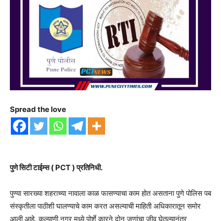
Spread the love
पुणे सिटी टाईम्स ( PCT ) प्रतिनिधी.
पुण्या सारख्या शहराच्या नावाला काळ फासण्याचा काम होत असताना पुणे पोलिस पब
संस्कृतीला पाठीशी घालण्याचे काम करत असल्याची माहिती अधिकारातून समोर
आली आहे. कल्याणी नगर मध्ये पोर्शे कारने दोन जणांचा जीव घेतल्यानंतर