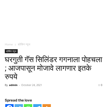
Home
ब्रेकिंग न्यूज
ब्रेकिंग न्यूज
घरगुती गॅस सिलिंडर गगनाला पोहचला
; आजपासून मोजावे लागणार इतके
रुपये
By
admin
-
October 24, 2021
0
Spread the love