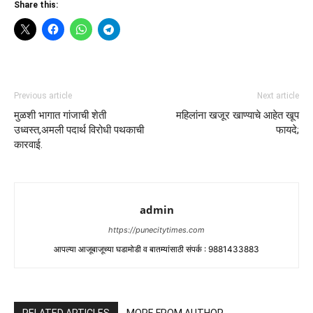
Share this:
Previous article
Next article
मुळशी भागात गांजाची शेती
महिलांना खजूर खाण्याचे आहेत खूप
उध्वस्त,अमली पदार्थ विरोधी पथकाची
फायदे;
कारवाई.
admin
https://punecitytimes.com
आपल्या आजूबाजूच्या घडामोडी व बातम्यांसाठी संपर्क : 9881433883