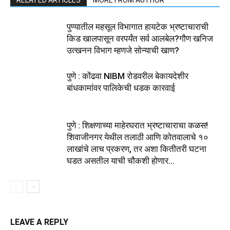
RELATED ARTICLES
MORE FROM AUTHOR
पुण्यातील महसूल विभागात हायटेक भ्रष्टाचाराची
किड खालपासून वरपर्यंत सर्व आलबेल?गौण खनिज
उत्खनन विभाग म्हणजे सोन्याची खाण?
पुणे : कोंढवा NIBM रोडवरील बेकायदेशीर
बांधकामांवर पालिकेची धडक कारवाई
पुणे : शिक्षणाच्या माहेरघरात भ्रष्टाचाराचा कळस!
शिवाजीनगर येथील तलाठी आणि कोतवालाचे १०
लाखांचे लाच प्रकरण, तर अशा कितीतरी घटना
घडत असतील याची चौकशी होणार...
LEAVE A REPLY