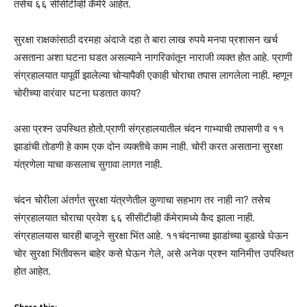
तसेच ६६ सीसीटीव्ही कॅमेरे आहेत.
सुरक्षा राक्षकांसाठी दरमहा अंदाजे दहा ते बारा लाख रुपये मनपा प्रशासन खर्च
असताना अशा घटना घडत असल्याने नागरिकांतून नाराजी व्यक्त होत आहे. प्राणी
संग्रहालयात यापूर्वी झालेल्या चोऱ्यापैकी एकाही चोराचा तपास लागलेला नाही. म्हणून
चोरीच्या वारंवार घटना घडतात काय?
असा प्रश्न उपस्थित होतो.प्राणी संग्रहालयातील चंदन गाभ्याची तपासणी व ११
झाडांची तोडणी हे काम एक दोन व्यक्तीचे काम नाही. चोरी करत असताना सुरक्षा
यंत्रणेला याचा कसलाच सुगावा लागत नाही.
चंदन चोरीला अंतर्गत सुरक्षा यंत्रणेतील कुणाचा सहभाग तर नाही ना? तसेच
संग्रहालयात चोराचा प्रवेश ६६ सीसीटीव्ही कॅमेरामध्ये कैद झाला नाही.
संग्रहालयास चारही बाजूने सुरक्षा भिंत आहे. ११चंदनाच्या झाडांच्या बुडाखे घेऊन
चोर सुरक्षा भिंतीवरून बाहेर कसे घेऊन गेले, असे अनेक प्रश्न यानिमीत्त उपस्थित
होत आहेत.