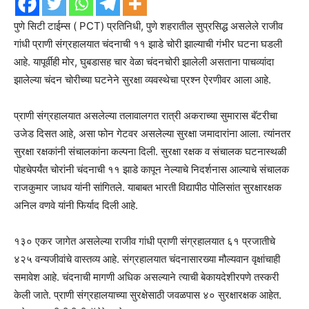
पुणे सिटी टाईम्स ( PCT) प्रतिनिधी, पुणे शहरातील सुप्रसिद्ध असलेले राजीव
गांधी प्राणी संग्रहालयात चंदनाची ११ झाडे चोरी झाल्याची गंभीर घटना घडली
आहे. यापूर्वीही मोर, घुबडासह चार वेळा चंदनचोरी झालेली असताना पाचव्यांदा
झालेल्या चंदन चोरीच्या घटनेने सुरक्षा व्यवस्थेचा प्रश्न ऐरणीवर आला आहे.
प्राणी संग्रहालयात असलेल्या तलावालगत रात्री अकराच्या सुमारास बॅटरीचा
उजेड दिसत आहे, असा फोन गेटवर असलेल्या सुरक्षा जमादारांना आला. त्यांनतर
सुरक्षा रक्षकांनी संचालकांना कल्पना दिली. सुरक्षा रक्षक व संचालक घटनास्थळी
पोहचेपर्यंत चोरांनी चंदनाची ११ झाडे कापून नेल्याचे निदर्शनास आल्याचे संचालक
राजकुमार जाधव यांनी सांगितले. याबाबत भारती विद्यापीठ पोलिसांत सुरक्षारक्षक
अनिल वणवे यांनी फिर्याद दिली आहे.
१३० एकर जागेत असलेल्या राजीव गांधी प्राणी संग्रहालयात ६१ प्रजातीचे
४२५ वन्यजीवांचे वास्तव्य आहे. संग्रहालयात चंदनासारख्या मौल्यवान वृक्षांचाही
समावेश आहे. चंदनाची मागणी अधिक असल्याने त्याची बेकायदेशीरपणे तस्करी
केली जाते. प्राणी संग्रहालयाच्या सुरक्षेसाठी जवळपास ४० सुरक्षारक्षक आहेत.