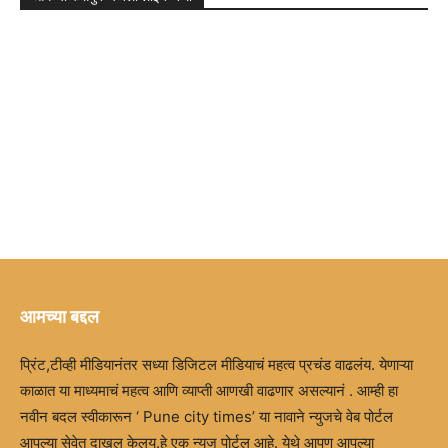
आमच्या बद्दल
प्रिंट,टीव्ही मीडियानंतर सध्या डिजिटल मीडियाचं महत्व प्रचंड वाढलंय. येणाऱ्या
काळात या माध्यमाचं महत्व आणि व्याप्ती आणखी वाढणार असल्यानं . आम्ही हा
नवीन बदल स्वीकारून ‘ Pune city times’ या नावाने न्युजचे वेब पोर्टल
आपल्या सेवेत दाखल केलय.हे एक न्युज पोर्टल आहे. येथे आपण आपल्या