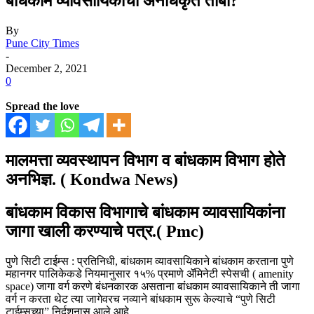
बांधकाम व्यावसायिकाचा अनधिकृत ताबा?
By
Pune City Times
-
December 2, 2021
0
Spread the love
मालमत्ता व्यवस्थापन विभाग व बांधकाम विभाग होते
अनभिज्ञ. ( Kondwa News)
बांधकाम विकास विभागाचे बांधकाम व्यावसायिकांना
जागा खाली करण्याचे पत्र.( Pmc)
पुणे सिटी टाईम्स : प्रतिनिधी, बांधकाम व्यावसायिकाने बांधकाम करताना पुणे
महानगर पालिकेकडे नियमानुसार १५% प्रमाणे ॲमिनेटी स्पेसची ( amenity
space) जागा वर्ग करणे बंधनकारक असताना बांधकाम व्यावसायिकाने ती जागा
वर्ग न करता थेट त्या जागेवरच नव्याने बांधकाम सुरू केल्याचे “पुणे सिटी
टाईम्सच्या” निर्दशनास आले आहे.