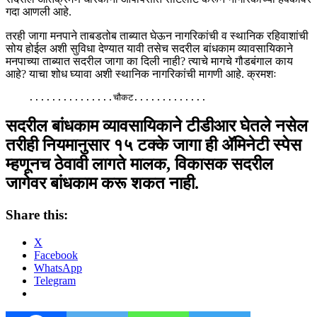
गदा आणली आहे.
तरही जागा मनपाने ताबडतोब ताब्यात घेऊन नागरिकांची व स्थानिक रहिवाशांची
सोय होईल अशी सुविधा देण्यात यावी तसेच सदरील बांधकाम व्यावसायिकाने
मनपाच्या ताब्यात सदरील जागा का दिली नाही? त्याचे मागचे गौडबंगाल काय
आहे? याचा शोध घ्यावा अशी स्थानिक नागरिकांची मागणी आहे. क्रमशः
    ...............चौकट.............
सदरील बांधकाम व्यावसायिकाने टीडीआर घेतले नसेल
तरीही नियमानुसार १५ टक्के जागा ही ॲमिनेटी स्पेस
म्हणूनच ठेवावी लागते मालक, विकासक सदरील
जागेवर बांधकाम करू शकत नाही.
Share this:
X
Facebook
WhatsApp
Telegram