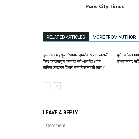
Pune City Times
RELATED ARTICLES
MORE FROM AUTHOR
पुण्यातील महसूल विभागात हायटेक भ्रष्टाचाराची
पुणे : कोंढवा 
किड खालपासून वरपर्यंत सर्व आलबेल?गौण
बांधकामांवर प
खनिज उत्खनन विभाग म्हणजे सोन्याची खाण?
LEAVE A REPLY