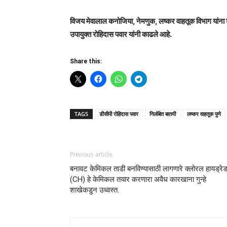
विजय मेवालाल कनोजिया, नेमणुक, लष्कर वाहतूक विभाग यांना
उपायुक्त रोहिदास पवार यांनी काढले आहे.
Share this:
TAGS
डीसीपी रोहिदास पवार
निलंबित बातमी
लष्कर वाहतूक पुणे
Previous article
बनावट केमिकल ताडी बनविण्यासाठी लागणारे क्लोरल हायड्रे
(CH) हे केमिकल तयार करणारा अवैध कारखाना गुन्हे
शाखेकडुन उध्वस्त.