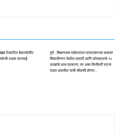
NIBM रोडवरील बेकायदेशीर
पुणे : शिक्षणाच्या माहेरघरात भ्रष्टाचाराचा कळस!
ालिकेची धडक कारवाई
शिवाजीनगर येथील तलाठी आणि कोतवालाचे १०
लाखांचे लाच प्रकरण, तर अशा कितीतरी घटना
घडत असतील याची चौकशी होणार...