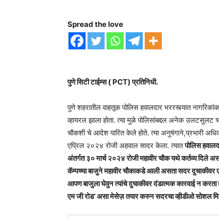
Spread the love
पुणे सिटी टाईम्स ( PCT) प्रतिनिधी.
पुणे शहरातील वाहतूक पोलिस हवालदार भररस्त्यात नागरिकांक
व्हायरल झाला होता. त्या मुळे पोलिसांबद्दल अनेक उलटसुलट चर्
चौकशी चे आदेश पारित केले होते. त्या अनुषंगाने,प्रभारी 
एप्रिल २०२४ रोजी अहवाल सादर केला. त्यात
पोलिस हवालद
अंतर्गत ३० मार्च २०२४ रोजी महावीर चौक यथे कर्तव्य दिले अस
कॅम्पच्या बाजुने महावीर चौकाकडे आली असता सदर दुचाकीवर एक प
आपण बाजुला घेवुन त्यांचे दुचाकीवर दंडात्मक कारवाई न करता तुम
एम जी रोड’ असा मेसेज़ तयार करुन सदरचा व्हीडीओ सोशल मिड