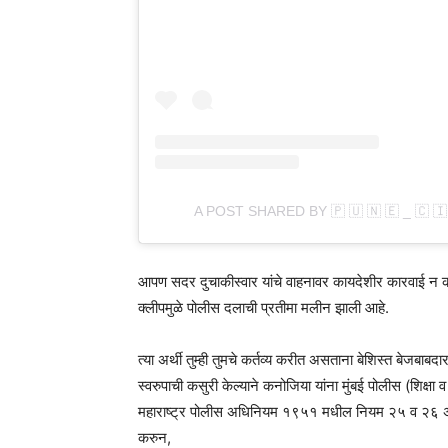
A POST SHARED BY 🇵 🇺 🇳 🇪 _ 🇨 🇮
आपण सदर दुचाकीस्वार यांचे वाहनावर कायदेशीर कारवाई न कर
क्लीपमुळे पोलीस दलाची प्रतीमा मलीन झाली आहे.
त्या अर्थी तुम्ही तुमचे कर्तव्य करीत असताना बेशिस्त बेजबा
स्वरुपाची कसुरी केल्याने कनोजिया यांना मुंबई पोलीस (शि
महाराष्ट्र पोलीस अधिनियम १९५१ मधील नियम २५ व २६ अन्व
करुन,