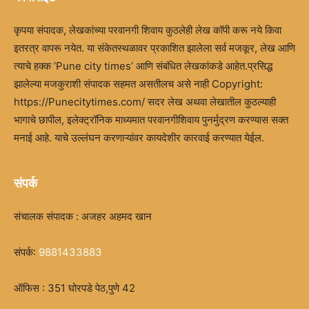
कृपया संपादक, लेखकांच्या परवानगी शिवाय कुठलेही लेख कॉपी करू नये किवा
इतरत्र वापरू नयेत. या संकेतस्थळावर प्रकाशित झालेला सर्व मजकूर, लेख आणि
त्याचे हक्क ‘Pune city times’ आणि संबंधित लेखकांकडे आहेत.प्रसिद्ध
झालेल्या मजकुराशी संपादक सहमत असतीलच असे नाही Copyright:
https://Punecitytimes.com/ सदर लेख अथवा लेखातील कुठल्याही
भागाचे छापील, इलेक्ट्रॉनिक माध्यमात परवानगीशिवाय पुनर्मुद्रण करण्यास सक्त
मनाई आहे. याचे उल्लंघन करणाऱ्यांवर कायदेशीर कारवाई करण्यात येईल.
संपर्क
संचालक संपादक : अजहर अहमद खान
संपर्क:
9881433883
ऑफिस : 351 घोरपडे पेठ,पुणे 42