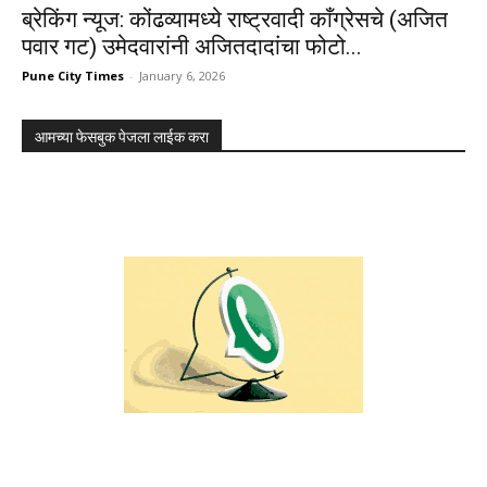
ब्रेकिंग न्यूज: कोंढव्यामध्ये राष्ट्रवादी काँग्रेसचे (अजित
पवार गट) उमेदवारांनी अजितदादांचा फोटो...
Pune City Times
-
January 6, 2026
आमच्या फेसबुक पेजला लाईक करा