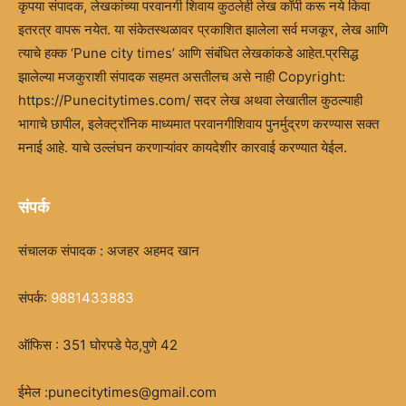
कृपया संपादक, लेखकांच्या परवानगी शिवाय कुठलेही लेख कॉपी करू नये किवा
इतरत्र वापरू नयेत. या संकेतस्थळावर प्रकाशित झालेला सर्व मजकूर, लेख आणि
त्याचे हक्क ‘Pune city times’ आणि संबंधित लेखकांकडे आहेत.प्रसिद्ध
झालेल्या मजकुराशी संपादक सहमत असतीलच असे नाही Copyright:
https://Punecitytimes.com/ सदर लेख अथवा लेखातील कुठल्याही
भागाचे छापील, इलेक्ट्रॉनिक माध्यमात परवानगीशिवाय पुनर्मुद्रण करण्यास सक्त
मनाई आहे. याचे उल्लंघन करणाऱ्यांवर कायदेशीर कारवाई करण्यात येईल.
संपर्क
संचालक संपादक : अजहर अहमद खान
संपर्क:
9881433883
ऑफिस : 351 घोरपडे पेठ,पुणे 42
ईमेल :punecitytimes@gmail.com