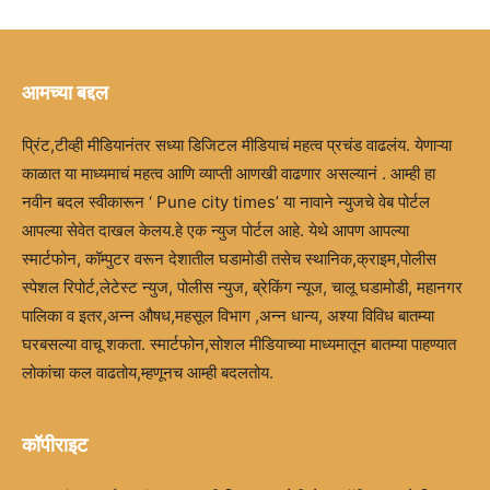
आमच्या बद्दल
प्रिंट,टीव्ही मीडियानंतर सध्या डिजिटल मीडियाचं महत्व प्रचंड वाढलंय. येणाऱ्या
काळात या माध्यमाचं महत्व आणि व्याप्ती आणखी वाढणार असल्यानं . आम्ही हा
नवीन बदल स्वीकारून ‘ Pune city times’ या नावाने न्युजचे वेब पोर्टल
आपल्या सेवेत दाखल केलय.हे एक न्युज पोर्टल आहे. येथे आपण आपल्या
स्मार्टफोन, कॉम्पुटर वरून देशातील घडामोडी तसेच स्थानिक,क्राइम,पोलीस
स्पेशल रिपोर्ट,लेटेस्ट न्युज, पोलीस न्युज, ब्रेकिंग न्यूज, चालू घडामोडी, महानगर
पालिका व इतर,अन्न औषध,महसूल विभाग ,अन्न धान्य, अश्या विविध बातम्या
घरबसल्या वाचू शकता. स्मार्टफोन,सोशल मीडियाच्या माध्यमातून बातम्या पाहण्यात
लोकांचा कल वाढतोय,म्हणूनच आम्ही बदलतोय.
कॉपीराइट