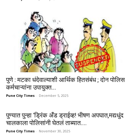
पुणे : मटका धंदेवाल्याशी आर्थिक हितसंबंध ; दोन पोलिस
कर्मचाऱ्यांना उपायुक्त...
Pune City Times
-
December 5, 2025
पुण्यात पुन्हा ‘ड्रिंक अँड ड्राईव्ह! भीषण अपघात,मद्यधुंद
चालकाला पोलिसांनी घेतलं ताब्यात....
Pune City Times
-
November 30, 2025