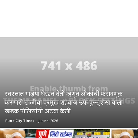
स्वस्तात गाड्या घेऊन देतो म्हणून लोकांची फसवणूक
करणारी टोळीचा प्रमुख शहेबाज उर्फ पुन्नू शेख याला
खडक पोलिसांनी अटक केली
Pune City Times
-
June 4, 2026