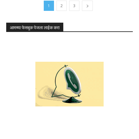
1
2
3
आमच्या फेसबुक पेजला लाईक करा