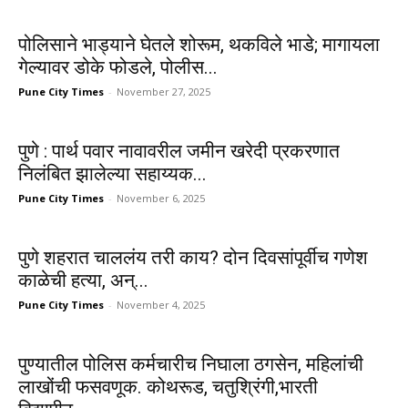
पोलिसाने भाड्याने घेतले शोरूम, थकविले भाडे; मागायला
गेल्यावर डोके फोडले, पोलीस...
Pune City Times
-
November 27, 2025
पुणे : पार्थ पवार नावावरील जमीन खरेदी प्रकरणात
निलंबित झालेल्या सहाय्यक...
Pune City Times
-
November 6, 2025
पुणे शहरात चाललंय तरी काय? दोन दिवसांपूर्वीच गणेश
काळेची हत्या, अन्...
Pune City Times
-
November 4, 2025
पुण्यातील पोलिस कर्मचारीच निघाला ठगसेन, महिलांची
लाखोंची फसवणूक. कोथरूड, चतुश्रिंगी,भारती