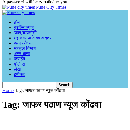
A password will be e-mailed to you.
Pune City Times
होम
ब्रेकिंग न्यूज
चालू घडामोडी
महानगर पालिका व इतर
अन्न औषध
महसूल विभाग
अन्न धान्य
क्राईम
पोलीस
लेख
इम्पैक्ट
Home
Tags
जाफर पठाण न्यूज कोंढवा
Tag: जाफर पठाण न्यूज कोंढवा