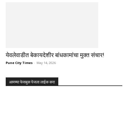
येवलेवाडीत बेकायदेशीर बांधकामांचा मुक्त संचार!
Pune City Times
-
May 14, 2026
आमच्या फेसबुक पेजला लाईक करा