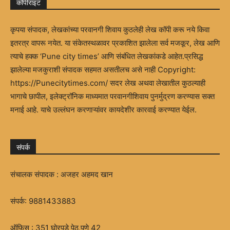
कॉपीराइट
कृपया संपादक, लेखकांच्या परवानगी शिवाय कुठलेही लेख कॉपी करू नये किवा
इतरत्र वापरू नयेत. या संकेतस्थळावर प्रकाशित झालेला सर्व मजकूर, लेख आणि
त्याचे हक्क ‘Pune city times’ आणि संबंधित लेखकांकडे आहेत.प्रसिद्ध
झालेल्या मजकुराशी संपादक सहमत असतीलच असे नाही Copyright:
https://Punecitytimes.com/ सदर लेख अथवा लेखातील कुठल्याही
भागाचे छापील, इलेक्ट्रॉनिक माध्यमात परवानगीशिवाय पुनर्मुद्रण करण्यास सक्त
मनाई आहे. याचे उल्लंघन करणाऱ्यांवर कायदेशीर कारवाई करण्यात येईल.
संपर्क
संचालक संपादक : अजहर अहमद खान
संपर्क:
9881433883
ऑफिस : 351 घोरपडे पेठ,पुणे 42