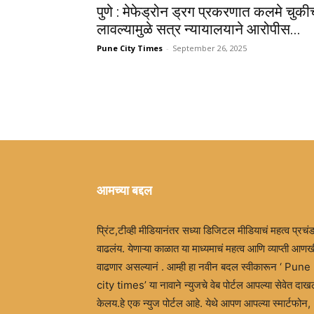
पुणे : मेफेड्रोन ड्रग प्रकरणात कलमे चुकी
लावल्यामुळे सत्र न्यायालयाने आरोपीस...
Pune City Times
-
September 26, 2025
आमच्या बद्दल
प्रिंट,टीव्ही मीडियानंतर सध्या डिजिटल मीडियाचं महत्व प्रचं
वाढलंय. येणाऱ्या काळात या माध्यमाचं महत्व आणि व्याप्ती आणख
वाढणार असल्यानं . आम्ही हा नवीन बदल स्वीकारून ‘ Pune
city times’ या नावाने न्युजचे वेब पोर्टल आपल्या सेवेत दा
केलय.हे एक न्युज पोर्टल आहे. येथे आपण आपल्या स्मार्टफोन,