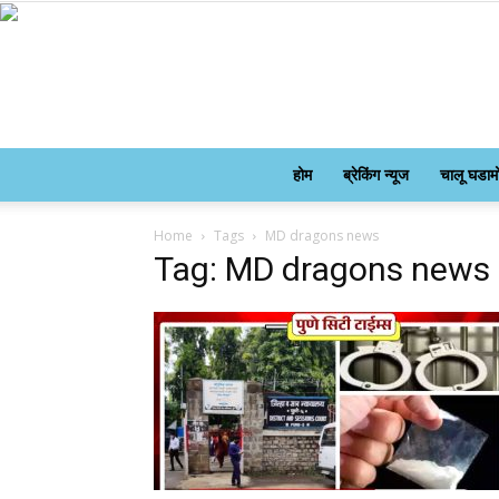
होम
ब्रेकिंग न्यूज
चालू घडाम
Home
Tags
MD dragons news
Tag: MD dragons news