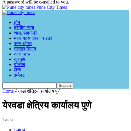
A password will be e-mailed to you.
Pune City Times
होम
ब्रेकिंग न्यूज
चालू घडामोडी
महानगर पालिका व इतर
अन्न औषध
महसूल विभाग
अन्न धान्य
क्राईम
पोलीस
लेख
इम्पैक्ट
Home
येरवडा क्षेत्रिय कार्यालय पुणे
येरवडा क्षेत्रिय कार्यालय पुणे
Latest
Latest