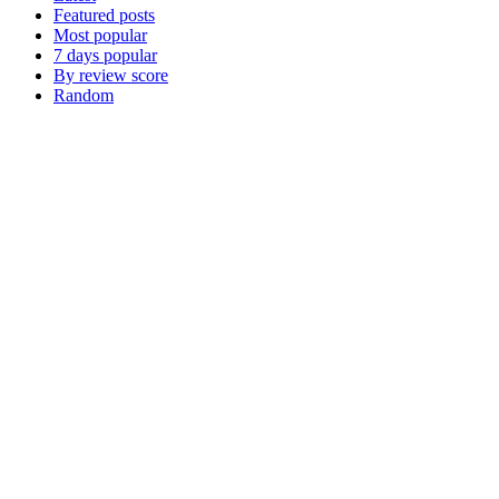
Featured posts
Most popular
7 days popular
By review score
Random