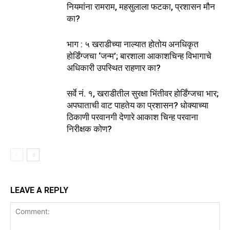
नियमांना रामराम, महसुलाला फटका, प्रशासन मौन
का?
भाग : ५ खराडीच्या नाल्यात होतोय अनधिकृत
होर्डिंग्जचा ‘जन्म’; बारशाला आकाशचिन्ह विभागाचे
अधिकारी उपस्थित राहणार का?
सर्वे नं. १, खराडीतील सुरक्षा भिंतीवर होर्डिंग्जचा भार;
अपघाताची वाट पाहतेय का प्रशासन? धोक्याच्या
ठिकाणी परवानगी देणारे आकाश चिन्ह परवाना
निरीक्षक कोण?
LEAVE A REPLY