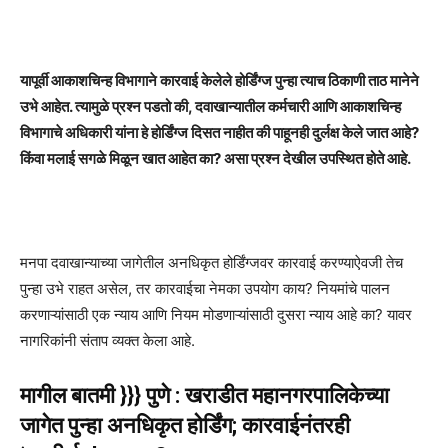
यापूर्वी आकाशचिन्ह विभागाने कारवाई केलेले होर्डिंग्ज पुन्हा त्याच ठिकाणी ताठ मानेने
उभे आहेत. त्यामुळे प्रश्न पडतो की, दवाखान्यातील कर्मचारी आणि आकाशचिन्ह
विभागाचे अधिकारी यांना हे होर्डिंग्ज दिसत नाहीत की पाहूनही दुर्लक्ष केले जात आहे?
किंवा मलाई सगळे मिळून खात आहेत का? असा प्रश्न देखील उपस्थित होते आहे.
मनपा दवाखान्याच्या जागेतील अनधिकृत होर्डिंग्जवर कारवाई करण्याऐवजी तेच
पुन्हा उभे राहत असेल, तर कारवाईचा नेमका उपयोग काय? नियमांचे पालन
करणाऱ्यांसाठी एक न्याय आणि नियम मोडणाऱ्यांसाठी दुसरा न्याय आहे का? यावर
नागरिकांनी संताप व्यक्त केला आहे.
मागील बातमी }}} पुणे : खराडीत महानगरपालिकेच्या
जागेत पुन्हा अनधिकृत होर्डिंग; कारवाईनंतरही