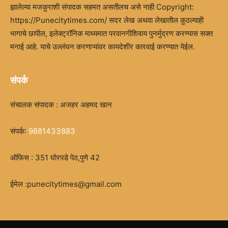
झालेल्या मजकुराशी संपादक सहमत असतीलच असे नाही Copyright:
https://Punecitytimes.com/ सदर लेख अथवा लेखातील कुठल्याही
भागाचे छापील, इलेक्ट्रॉनिक माध्यमात परवानगीशिवाय पुनर्मुद्रण करण्यास सक्त
मनाई आहे. याचे उल्लंघन करणाऱ्यांवर कायदेशीर कारवाई करण्यात येईल.
संपर्क
संचालक संपादक : अजहर अहमद खान
संपर्क:
9881433883
ऑफिस : 351 घोरपडे पेठ,पुणे 42
ईमेल :punecitytimes@gmail.com