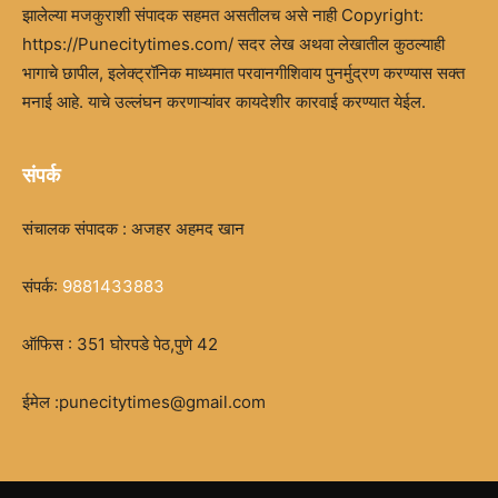
झालेल्या मजकुराशी संपादक सहमत असतीलच असे नाही Copyright:
https://Punecitytimes.com/ सदर लेख अथवा लेखातील कुठल्याही
भागाचे छापील, इलेक्ट्रॉनिक माध्यमात परवानगीशिवाय पुनर्मुद्रण करण्यास सक्त
मनाई आहे. याचे उल्लंघन करणाऱ्यांवर कायदेशीर कारवाई करण्यात येईल.
संपर्क
संचालक संपादक : अजहर अहमद खान
संपर्क:
9881433883
ऑफिस : 351 घोरपडे पेठ,पुणे 42
ईमेल :punecitytimes@gmail.com