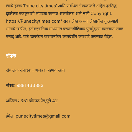
त्याचे हक्क ‘Pune city times’ आणि संबंधित लेखकांकडे आहेत.प्रसिद्ध
झालेल्या मजकुराशी संपादक सहमत असतीलच असे नाही Copyright:
https://Punecitytimes.com/ सदर लेख अथवा लेखातील कुठल्याही
भागाचे छापील, इलेक्ट्रॉनिक माध्यमात परवानगीशिवाय पुनर्मुद्रण करण्यास सक्त
मनाई आहे. याचे उल्लंघन करणाऱ्यांवर कायदेशीर कारवाई करण्यात येईल.
संपर्क
संचालक संपादक : अजहर अहमद खान
संपर्क:
9881433883
ऑफिस : 351 घोरपडे पेठ,पुणे 42
ईमेल :punecitytimes@gmail.com