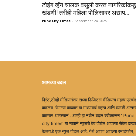
टोइंग व्हॅन चालक वसुली करत नागरिकांकड
खंडणी! तरीही महिला पोलिसावर अद्याप...
Pune City Times
-
September 24, 2025
आमच्या बद्दल
प्रिंट,टीव्ही मीडियानंतर सध्या डिजिटल मीडियाचं महत्व प्रचं
वाढलंय. येणाऱ्या काळात या माध्यमाचं महत्व आणि व्याप्ती आणख
वाढणार असल्यानं . आम्ही हा नवीन बदल स्वीकारून ‘ Pune
city times’ या नावाने न्युजचे वेब पोर्टल आपल्या सेवेत दा
केलय.हे एक न्युज पोर्टल आहे. येथे आपण आपल्या स्मार्टफोन,