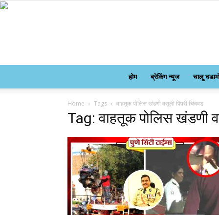
होम
ब्रेकिंग न्यूज
चालू घडाम
Home
Tags
वाहतूक पोलिस खंडणी वसूली पिंपरी चिंचवड
Tag: वाहतूक पोलिस खंडणी वस