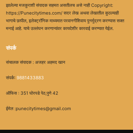
झालेल्या मजकुराशी संपादक सहमत असतीलच असे नाही Copyright:
https://Punecitytimes.com/ सदर लेख अथवा लेखातील कुठल्याही
भागाचे छापील, इलेक्ट्रॉनिक माध्यमात परवानगीशिवाय पुनर्मुद्रण करण्यास सक्त
मनाई आहे. याचे उल्लंघन करणाऱ्यांवर कायदेशीर कारवाई करण्यात येईल.
संपर्क
संचालक संपादक : अजहर अहमद खान
संपर्क:
9881433883
ऑफिस : 351 घोरपडे पेठ,पुणे 42
ईमेल :punecitytimes@gmail.com