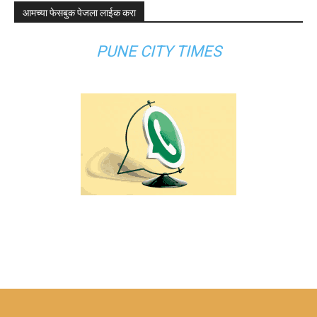
आमच्या फेसबुक पेजला लाईक करा
PUNE CITY TIMES