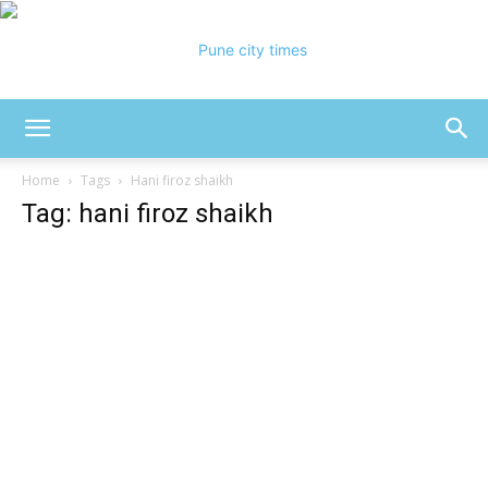
Pune
Home
Tags
Hani firoz shaikh
Tag: hani firoz shaikh
City
Times