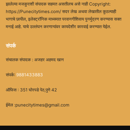
झालेल्या मजकुराशी संपादक सहमत असतीलच असे नाही Copyright:
https://Punecitytimes.com/ सदर लेख अथवा लेखातील कुठल्याही
भागाचे छापील, इलेक्ट्रॉनिक माध्यमात परवानगीशिवाय पुनर्मुद्रण करण्यास सक्त
मनाई आहे. याचे उल्लंघन करणाऱ्यांवर कायदेशीर कारवाई करण्यात येईल.
संपर्क
संचालक संपादक : अजहर अहमद खान
संपर्क:
9881433883
ऑफिस : 351 घोरपडे पेठ,पुणे 42
ईमेल :punecitytimes@gmail.com