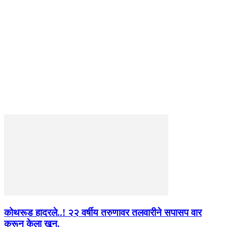
कोथरूड हादरले..! २२ वर्षीय तरुणावर तलवारीने सपासप वार
करून केला खून.