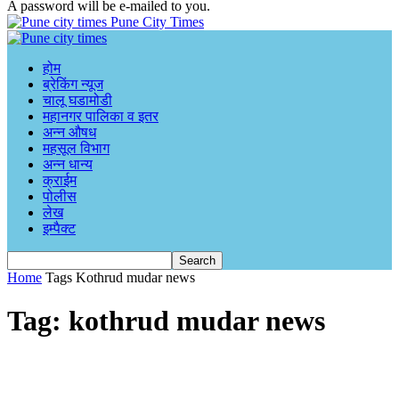
A password will be e-mailed to you.
Pune City Times
होम
ब्रेकिंग न्यूज
चालू घडामोडी
महानगर पालिका व इतर
अन्न औषध
महसूल विभाग
अन्न धान्य
क्राईम
पोलीस
लेख
इम्पैक्ट
Home
Tags
Kothrud mudar news
Tag: kothrud mudar news