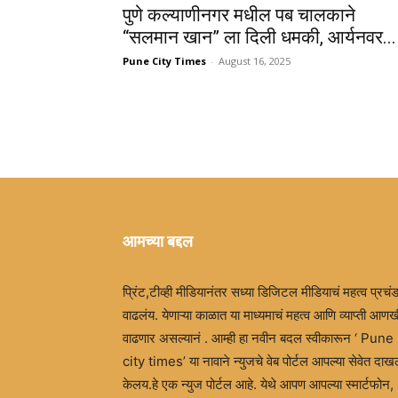
पुणे कल्याणीनगर मधील पब चालकाने
“सलमान खान” ला दिली धमकी, आर्यनवर...
Pune City Times
-
August 16, 2025
आमच्या बद्दल
प्रिंट,टीव्ही मीडियानंतर सध्या डिजिटल मीडियाचं महत्व प्रचं
वाढलंय. येणाऱ्या काळात या माध्यमाचं महत्व आणि व्याप्ती आणख
वाढणार असल्यानं . आम्ही हा नवीन बदल स्वीकारून ‘ Pune
city times’ या नावाने न्युजचे वेब पोर्टल आपल्या सेवेत दा
केलय.हे एक न्युज पोर्टल आहे. येथे आपण आपल्या स्मार्टफोन,