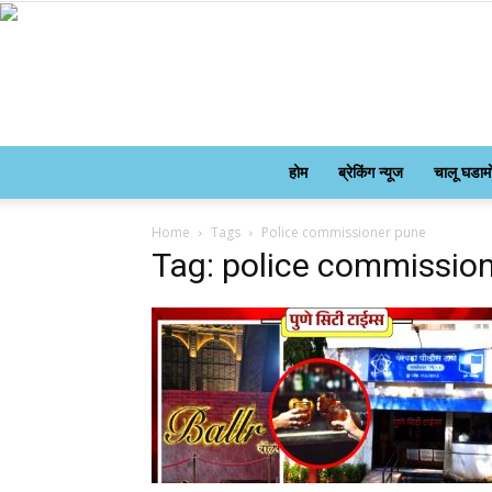
होम
ब्रेकिंग न्यूज
चालू घडाम
Home
Tags
Police commissioner pune
Tag: police commissio