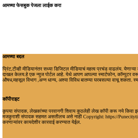
आमच्या फेसबुक पेजला लाईक करा
आमच्या बद्दल
प्रिंट,टीव्ही मीडियानंतर सध्या डिजिटल मीडियाचं महत्व प्रचंड वाढलंय. येणाऱ्य
दाखल केलय.हे एक न्युज पोर्टल आहे. येथे आपण आपल्या स्मार्टफोन, कॉम्पुटर वरू
औषध,महसूल विभाग ,अन्न धान्य, अश्या विविध बातम्या घरबसल्या वाचू शकता. स्
कॉपीराइट
कृपया संपादक, लेखकांच्या परवानगी शिवाय कुठलेही लेख कॉपी करू नये किवा इत
मजकुराशी संपादक सहमत असतीलच असे नाही Copyright: https://Punecitytimes
करणाऱ्यांवर कायदेशीर कारवाई करण्यात येईल.