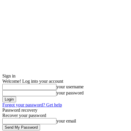
Sign in
Welcome! Log into your account
your username
your password
Forgot your password? Get help
Password recovery
Recover your password
your email