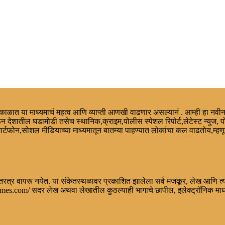
ा काळात या माध्यमाचं महत्व आणि व्याप्ती आणखी वाढणार असल्यानं . आम्ही हा नवीन
न देशातील घडामोडी तसेच स्थानिक,क्राइम,पोलीस स्पेशल रिपोर्ट,लेटेस्ट न्युज, प
मार्टफोन,सोशल मीडियाच्या माध्यमातून बातम्या पाहण्यात लोकांचा कल वाढतोय,म्ह
रत्र वापरू नयेत. या संकेतस्थळावर प्रकाशित झालेला सर्व मजकूर, लेख आणि त्या
.com/ सदर लेख अथवा लेखातील कुठल्याही भागाचे छापील, इलेक्ट्रॉनिक माध्यमा