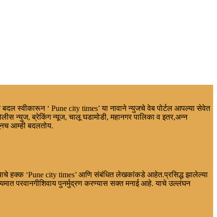
 बदल स्वीकारून ‘ Pune city times’ या नावाने न्युजचे वेब पोर्टल आपल्या सेवेत
ोलीस न्युज, ब्रेकिंग न्यूज, चालू घडामोडी, महानगर पालिका व इतर,अन्न
णूनच आम्ही बदलतोय.
चे हक्क ‘Pune city times’ आणि संबंधित लेखकांकडे आहेत.प्रसिद्ध झालेल्या
त परवानगीशिवाय पुनर्मुद्रण करण्यास सक्त मनाई आहे. याचे उल्लंघन