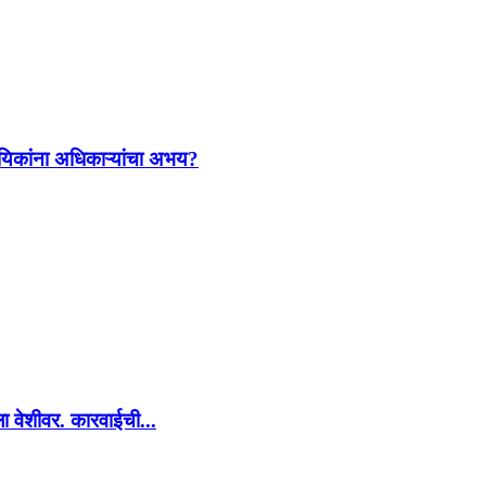
ायिकांना अधिकाऱ्यांचा अभय?
ा वेशीवर. कारवाईची...