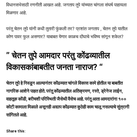
विधानसभेसाठी रणनीती आखत आहे. जगताप तुपे यांच्यात चांगला संघर्ष पाहायला
मिळणार आहे.
परंतु चेतन तुपे यांनी कधी तुतारी फुंकली तर? प्रशांत जगताप , चेतन तुपे यातील
कोण पावर फुल असणार? याबाबत येणार काळच दोंघाचे भविष्य सांगून शकेल?
” चेतन तुपे आमदार परंतु कोंढव्यातील
विकासकांबाबतीत जनता नाराज? “
चेतन तुपे हे निवडून आल्यानंतर कोंढव्यात चांगले विकास कामे होतील या बाबतीत
नागरिक आशेने पाहत होते. परंतु कोंढव्यातील अतिक्रमण, रस्ते, ड्रेनेज लाईन,
वाहतूक कोंडी, बरीचशी परिस्थिती जैसेथी वैसेच आहे. परंतु आता आमदारांना १००
कोटी कामाला मिळाले असूनही अद्याप कोंढव्यात कुठेही काम चालू नसल्याचे सुंत्रानी
सांगितले आहे.
Share this: