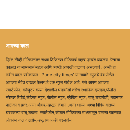
आमच्या बद्दल
प्रिंट,टीव्ही मीडियानंतर सध्या डिजिटल मीडियाचं महत्व प्रचंड वाढलंय. येणाऱ्या
काळात या माध्यमाचं महत्व आणि व्याप्ती आणखी वाढणार असल्यानं . आम्ही हा
नवीन बदल स्वीकारून ‘ Pune city times’ या नावाने न्युजचे वेब पोर्टल
आपल्या सेवेत दाखल केलय.हे एक न्युज पोर्टल आहे. येथे आपण आपल्या
स्मार्टफोन, कॉम्पुटर वरून देशातील घडामोडी तसेच स्थानिक,क्राइम,पोलीस
स्पेशल रिपोर्ट,लेटेस्ट न्युज, पोलीस न्युज, ब्रेकिंग न्यूज, चालू घडामोडी, महानगर
पालिका व इतर,अन्न औषध,महसूल विभाग ,अन्न धान्य, अश्या विविध बातम्या
घरबसल्या वाचू शकता. स्मार्टफोन,सोशल मीडियाच्या माध्यमातून बातम्या पाहण्यात
लोकांचा कल वाढतोय,म्हणूनच आम्ही बदलतोय.