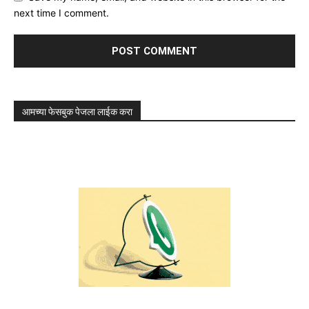
next time I comment.
आमच्या फेसबुक पेजला लाईक करा