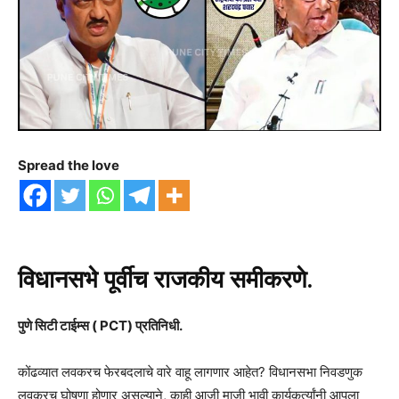
Spread the love
विधानसभे पूर्वीच राजकीय समीकरणे.
पुणे सिटी टाईम्स ( PCT) प्रतिनिधी.
कोंढव्यात लवकरच फेरबदलाचे वारे वाहू लागणार आहेत? विधानसभा निवडणुक
लवकरच घोषणा होणार असल्याने, काही आजी माजी भावी कार्यकर्त्यांनी आपला