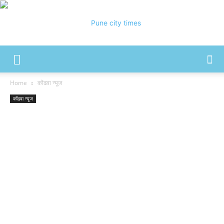
Pune
Home
कोंढवा न्यूज
कोंढवा न्यूज
City
Times