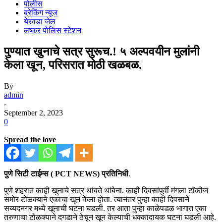
पोलीस
ब्रेकिंग न्यूज
येरवडा जेल
लष्कर पोलिस स्टेशन
पुण्यात खुनाचे सत्र सुरूच.! ५ अल्पवयीन मुलांनी
केला खून, परिसरात मोठी खळबळ.
By
admin
-
September 2, 2023
0
Spread the love
पुणे सिटी टाईम्स ( PCT NEWS) प्रतिनिधी
.
पुणे शहरात काही खुनाचे सत्र थांबते थांबेना. काही दिवसांपूर्वी मंगला टॉकीज
समोर टोळक्याने एकाचा खून केला होता. त्यानंतर पुन्हा काही दिवसाने
सय्यदनगर मध्ये खूनाची घटना घडली. तर आता पुन्हा काळेपडळ भागात एका
तरुणाचा टोळक्याने दगडाने ठेचून खून केल्याची धक्कादायक घटना घडली आहे.