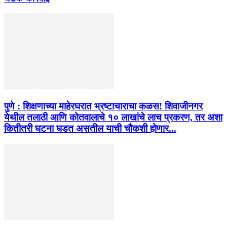
पुणे : शिक्षणाच्या माहेरघरात भ्रष्टाचाराचा कळस! शिवाजीनगर
येथील तलाठी आणि कोतवालाचे १० लाखांचे लाच प्रकरण, तर अशा
कितीतरी घटना घडत असतील याची चौकशी होणार...