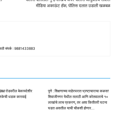
मीडिया अकाऊंट हॅक; पोलिस दलात उडाली खळबळ
ांसाठी संपर्क : 9881433883
NIBM रोडवरील बेकायदेशीर
पुणे : शिक्षणाच्या माहेरघरात भ्रष्टाचाराचा कळस!
ालिकेची धडक कारवाई
शिवाजीनगर येथील तलाठी आणि कोतवालाचे १०
लाखांचे लाच प्रकरण, तर अशा कितीतरी घटना
घडत असतील याची चौकशी होणार...