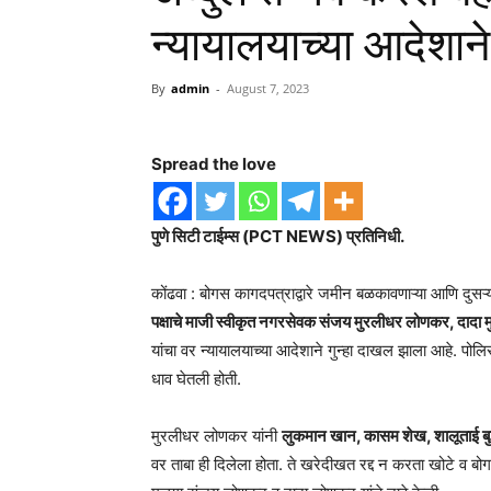
न्यायालयाच्या आदेशाने
By
admin
-
August 7, 2023
Spread the love
पुणे सिटी टाईम्स (PCT NEWS) प्रतिनिधी.
कोंढवा : बोगस कागदपत्राद्वारे जमीन बळकावणाऱ्या आणि दु
पक्षाचे माजी स्वीकृत नगरसेवक संजय मुरलीधर लोणकर, दादा म
यांचा वर न्यायालयाच्या आदेशाने गुन्हा दाखल झाला आहे. पोलि
धाव घेतली होती.
मुरलीधर लोणकर यांनी
लुकमान खान, कासम शेख, शालूताई बुद
वर ताबा ही दिलेला होता. ते खरेदीखत रद्द न करता खोटे व 