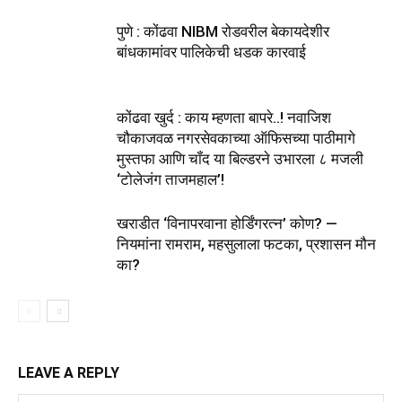
पुणे : कोंढवा NIBM रोडवरील बेकायदेशीर
बांधकामांवर पालिकेची धडक कारवाई
कोंढवा खुर्द : काय म्हणता बापरे..! नवाजिश
चौकाजवळ नगरसेवकाच्या ऑफिसच्या पाठीमागे
मुस्तफा आणि चॉंद या बिल्डरने उभारला ८ मजली
‘टोलेजंग ताजमहाल’!
खराडीत ‘विनापरवाना होर्डिंगरत्न’ कोण? —
नियमांना रामराम, महसुलाला फटका, प्रशासन मौन
का?
LEAVE A REPLY