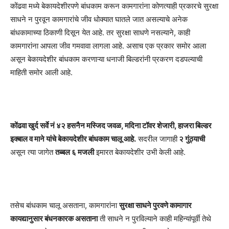
कोंढवा मध्ये बेकायदेशीरपणे बांधकाम करून कामगारांना कोणत्याही प्रकारचे सुरक्षा
साधने न पुरवून कामगारांचे जीव धोक्यात घातले जात असल्याचे अनेक
बांधकामाच्या ठिकाणी दिसून येत आहे. तर सुरक्षा साधणे नसल्याने, काही
कामगारांना आपला जीव गमवावा लागला आहे. असाच एक प्रकार समोर आला
असून बेकायदेशीर बांधकाम करणाऱ्या धनाजी बिल्डरांनी प्रकरण दडपल्याची
माहिती समोर आली आहे.
कोंढवा खुर्द सर्वे नं ४२ हसनैन मस्जिद जवळ, मदिना टॉवर शेजारी, हाजरा बिल्डर‌
इक्बाल व माने यांचे बेकायदेशीर बांधकाम चालू आहे.
सदरील जागाही
२ गुंठ्याची
असून त्या जागेत
तब्बल ६ मजली
इमारत बेकायदेशीर उभी केली आहे.
तसेच बांधकाम चालू असताना, कामगारांना
सुरक्षा साधने पुरवणे कामागार
कायद्यानुसार बंधनकारक असताना
ती साधने न पुरविल्याने काही महिन्यांपूर्वी तेथे