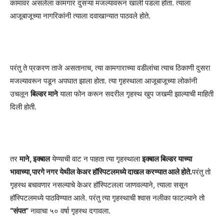
कामावर असलेला कामगार दुसऱ्या मजल्यावरून खाली पडला होता. त्याला
आजूबाजूच्या नागरिकांनी त्याला दवाखान्यात पाठवले होते.
परंतु ते प्रकरण ताजे असतानाच, त्या कामगाराच्या वडीलांचा त्याच ठिकाणी दुसरा
मजल्यावरून पडून अपघात झाला होता. त्या गृहस्थाला आजूबाजूच्या लोकांनी
उचलून
बिल्डर माने
याला फोन करून सदरील गृहस्थ खुप जखमी झाल्याची माहिती
दिली होती.
तर
माने, इक्बाल
येण्याची वाट न पाहता त्या गृहस्थाला
इक्बाल बिल्डर याच्या
भावाच्या,पारगे नगर येथील केअर हॉस्पिटलमध्ये दाखल करण्यात आले होते.
परंतु तो
गृहस्थ बचावणार नसल्याचे केअर हॉस्पिटलला जाणवल्याने, त्याला ससून
हॉस्पिटलमध्ये पाठविण्यात आले. परंतु त्या गृहस्थाची श्वास नलीका फाटल्याने तो
“संपत”
नावाचा ५० वर्षा गृहस्थ दगावला.