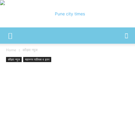
Pune
Home
कोंढवा न्यूज
कोंढवा न्यूज
महानगर पालिका व इतर
City
Times