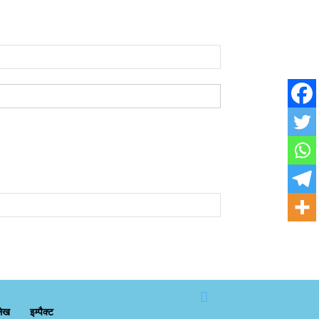
लेख
इम्पैक्ट