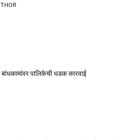
UTHOR
र बांधकामांवर पालिकेची धडक कारवाई