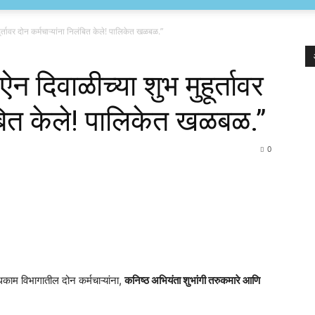
ूर्तावर दोन कर्मचाऱ्यांना निलंबित केले! पालिकेत खळबळ.”
न दिवाळीच्या शुभ मुहूर्तावर
लंबित केले! पालिकेत खळबळ.”
0
धकाम विभागातील दोन कर्मचाऱ्यांना,
कनिष्ठ अभियंता शुभांगी तरुकमारे आणि