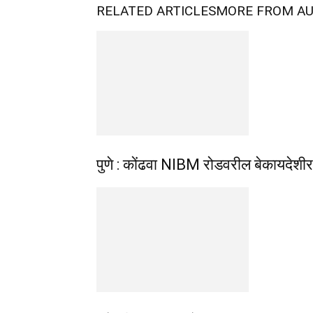
RELATED ARTICLES
MORE FROM A
पुणे : कोंढवा NIBM रोडवरील बेकायदेशी