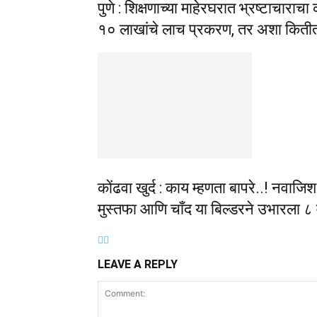
पुणे : शिक्षणाच्या माहेरघरात भ्रष्टाच
१० लाखांचे लाच प्रकरण, तर अशा किती
कोंढवा खुर्द : काय म्हणता बापरे..! नव
मुस्तफा आणि चॉंद या बिल्डरने उभारला ८
LEAVE A REPLY