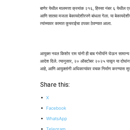
बाणेर येथील मालमत्ता क्रमांक २१६, हिस्सा नंबर ६ येथील एक
आणि सातवा मजला बेकायदेशीरपणे बांधला गेला. या बेकायदेशीर बा
त्यांच्यावर कामात कुचराईचा ठपका ठेवण्यात आला.
आयुक्त नवल किशोर राम यांनी ही बाब गंभीर्याने घेऊन सामान्
आदेश दिले. त्यानुसार, २० ऑक्टोबर २०२५ पासून या दोघां
आहे, आणि आयुक्तांनी अधिकाऱ्यांवर वचक निर्माण करण्यास सुर
Share this:
X
Facebook
WhatsApp
Telegram