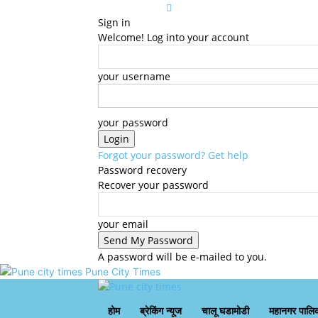
Sign in
Welcome! Log into your account
your username
your password
Forgot your password? Get help
Password recovery
Recover your password
your email
A password will be e-mailed to you.
Pune City Times
होम
ब्रेकिंग न्यूज
चालू घडामोडी
महानगर पालि