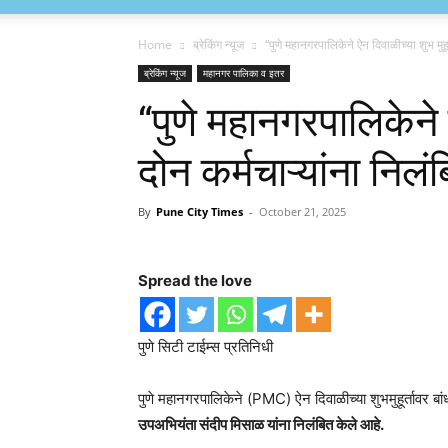
Home
ब्रेकिंग न्यूज
“पुणे महानगरपालिकेने ऐन दिवाळीच्या शुभ मुह
ब्रेकिंग न्यूज
महानगर पालिका व इतर
“पुणे महानगरपालिकेने ऐ
दोन कर्मचाऱ्यांना नि
By
Pune City Times
-
October 21, 2025
Spread the love
पुणे सिटी टाईम्स प्रतिनिधी
पुणे महानगरपालिकेने (PMC) ऐन दिवाळीच्या शुभमुहूर्तावर बां
उपअभियंता संदीप मिसाळ यांना निलंबित केले आहे.