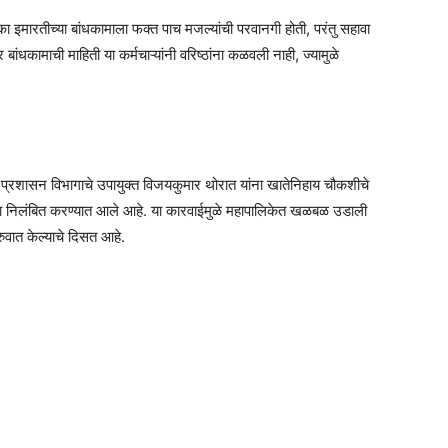
ा इमारतीच्या बांधकामाला फक्त पाच मजल्यांची परवानगी होती, परंतु सहावा
ंधकामाची माहिती या कर्मचाऱ्यांनी वरिष्ठांना कळवली नाही, ज्यामुळे
य प्रशासन विभागाचे उपायुक्त विजयकुमार थोरात यांना खातेनिहाय चौकशीचे
ना निलंबित करण्यात आले आहे. या कारवाईमुळे महापालिकेत खळबळ उडाली
ुवात केल्याचे दिसत आहे.