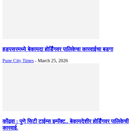
हडपसरमध्ये बेकायदा होर्डिंगवर पालिकेचा कारवाईचा बडगा
Pune City Times
-
March 25, 2026
कोंढवा : पुणे सिटी टाईम्स इम्पॅक्ट.. बेकायदेशीर होर्डिंगवर पालिकेची
कारवाई.