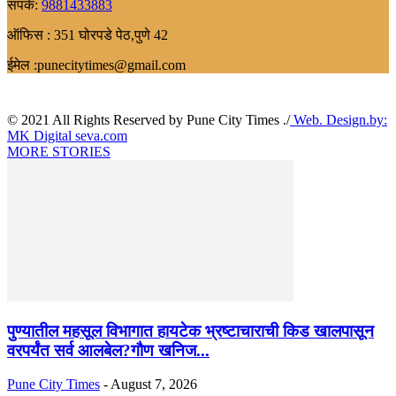
संपर्क:
9881433883
ऑफिस : 351 घोरपडे पेठ,पुणे 42
ईमेल :punecitytimes@gmail.com
© 2021 All Rights Reserved by Pune City Times ./
Web. Design.by:
MK Digital seva.com
MORE STORIES
पुण्यातील महसूल विभागात हायटेक भ्रष्टाचाराची किड खालपासून
वरपर्यंत सर्व आलबेल?गौण खनिज...
Pune City Times
-
August 7, 2026