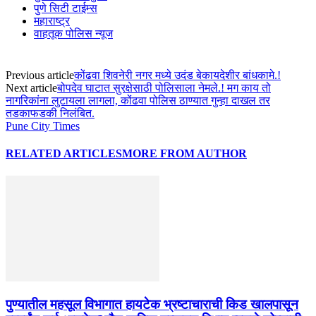
पुणे सिटी टाईम्स
महाराष्ट्र
वाहतूक पोलिस न्यूज
Previous article
कोंढवा शिवनेरी नगर मध्ये उदंड बेकायदेशीर बांधकामे.!
Next article
बोपदेव घाटात सुरक्षेसाठी पोलिसाला नेमले.! मग काय तो
नागरिकांना लुटायला लागला, कोंढवा पोलिस ठाण्यात गुन्हा दाखल तर
तडकाफडकी निलंबित.
Pune City Times
RELATED ARTICLES
MORE FROM AUTHOR
पुण्यातील महसूल विभागात हायटेक भ्रष्टाचाराची किड खालपासून