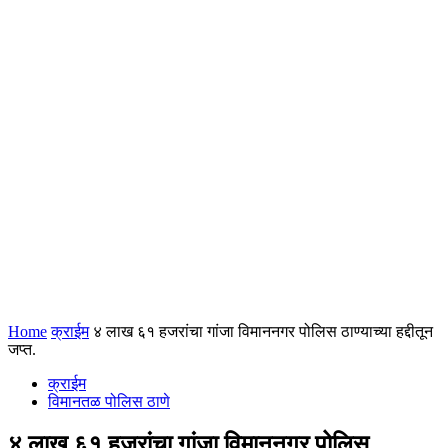
Home
क्राईम
४ लाख ६१ हजरांचा गांजा विमाननगर पोलिस ठाण्याच्या हद्दीतून
जप्त.
क्राईम
विमानतळ पोलिस ठाणे
४ लाख ६१ हजरांचा गांजा विमाननगर पोलिस