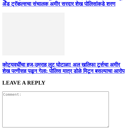
अँड ट्रॅव्हल्सचा संचालक अमीर सरदार शेख पोलिसांकडे शरण
कोट्यवधींचा हज-उमराह लुट घोटाळा! अल खलिफा टूर्सचा अमीर
शेख पत्नीसह पळून गेला; पोलिस मात्र डोळे मिटून बसल्याचा आरोप
LEAVE A REPLY