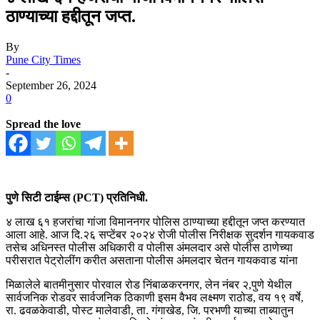
ठाण्याच्या हद्दीतून जप्त.
By
Pune City Times
-
September 26, 2024
0
Spread the love
पुणे सिटी टाईम्स (PCT) प्रतिनिधी.
४ लाख ६१ हजरांचा गांजा विमाननगर पोलिस ठाण्याच्या हद्दीतून जप्त करण्यात
आला आहे. आज दि.२६ सप्टेंबर २०२४ रोजी पोलीस निरीक्षक सुदर्शन गायकवाड
तसेच अधिनस्त पोलीस अधिकारी व पोलीस अंमलदार असे पोलीस ठाणेच्या
परीसरात पेट्रोलींग करीत असताना पोलीस अंमलदार चेतन गायकवाड यांना
मिळालेले बातमीनुसार पोरवाल रोड निंबाळकरनगर, लेन नंबर २,पुणे येथील
सार्वजनिक रोडवर सार्वजनिक ठिकाणी इसम वैभव लक्ष्मण राठोड, वय १९ वर्षे,
रा. ढवळकेवाडी, पोस्ट मालेवाडी, ता. गंगाखेड, जि. परभणी याच्या ताब्यातुन