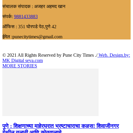
संचालक संपादक : अजहर अहमद खान
संपर्क:
9881433883
ऑफिस : 351 घोरपडे पेठ,पुणे 42
ईमेल :punecitytimes@gmail.com
© 2021 All Rights Reserved by Pune City Times ./
Web. Design.by:
MK Digital seva.com
MORE STORIES
पुणे : शिक्षणाच्या माहेरघरात भ्रष्टाचाराचा कळस! शिवाजीनगर
येथील तलाठी आणि कोतवालाचे...