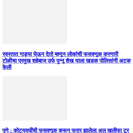
स्वस्तात गाड्या घेऊन देतो म्हणून लोकांची फसवणूक करणारी
टोळीचा प्रमुख शहेबाज उर्फ पुन्नू शेख याला खडक पोलिसांनी अटक
केली
पुणे : कोट्यवधींची फसवणूक करून फरार झालेला अल खलीफा टूर