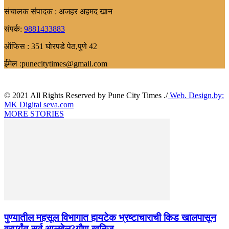
संचालक संपादक : अजहर अहमद खान
संपर्क:
9881433883
ऑफिस : 351 घोरपडे पेठ,पुणे 42
ईमेल :punecitytimes@gmail.com
© 2021 All Rights Reserved by Pune City Times ./
Web. Design.by:
MK Digital seva.com
MORE STORIES
पुण्यातील महसूल विभागात हायटेक भ्रष्टाचाराची किड खालपासून
वरपर्यंत सर्व आलबेल?गौण खनिज...