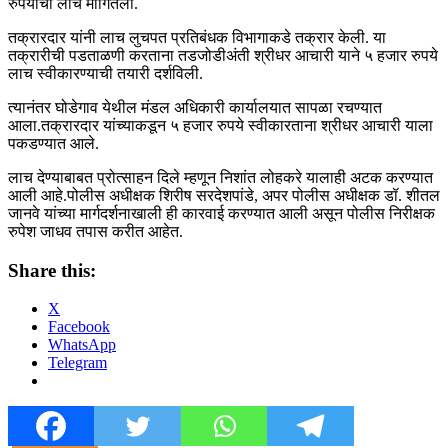
रुपयांची लाच मागितली.
तक्रारदार यांनी लाच लुचपत प्रतिबंधक विभागाकडे तक्रार केली. या
तक्रारीची पडताळणी करताना तडजोडीअंती श्रीधर आचारी याने ५ हजार रुपये
लाच स्वीकारण्याची तयारी दर्शविली.
त्यानंतर घोडेगाव येथील मंडल अधिकारी कार्यालयात सापळा रचण्यात
आला.तक्रारदार यांच्याकडून ५ हजार रुपये स्वीकारताना श्रीधर आचारी याला
पकडण्यात आले.
लाच देण्याबाबत प्रोत्साहन दिले म्हणून निशांत लोहकरे यालाही अटक करण्यात
आली आहे.पोलीस अधीक्षक शिरीष सरदेशपांडे, अपर पोलीस अधीक्षक डॉ. शीतल
जानवे यांच्या मार्गदर्शनाखाली ही कारवाई करण्यात आली असून पोलीस निरीक्षक
रुपेश जाधव तपास करीत आहेत.
Share this:
X
Facebook
WhatsApp
Telegram