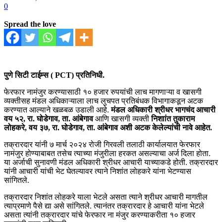
0
Spread the love
पुणे सिटी टाईम्स ( PCT) प्रतिनिधी.
फेरफार नामंजुर करण्यासाठी १० हजार रुपयांची लाच मागणाऱ्या व खासगी
व्यक्तीसह मंडल अधिकाऱ्याला लाच लुचपत प्रतिबंधक विभागाकडून अटक
करण्यात आल्याने खळबळ उडाली आहे.
मंडल अधिकारी श्रीधर भागचंद आचारी
वय ५२, रा. घोडेगाव, ता. आंबेगाव
आणि खासगी व्यक्ती
निशाांत तुकाराम
लोहकरे, वय ३७, रा. घोडेगाव, ता. आंबेगाव अशी अटक केलेल्यांची नावे आहेत.
तक्रारदार यांनी ७ मार्च २०२४ रोजी गिरवली तलाठी कार्यालयात फेरफार
नामंजुर होण्याबाबत तसेच त्याच्या मंजुरीला हरकत असल्याचा अर्ज दिला होता.
या अर्जाची सुनावणी मंडल अधिकारी श्रीधर आचारी याच्याकडे होती. तक्रारदार
यांनी आचारी यांची भेट घेतल्यावर त्याने निशांत लोहकरे यांना भेटण्यास
सांगितले.
तक्रारदार निशांत लोहकरे याला भेटले असता त्याने श्रीधर आचारी मागतील
त्याप्रमाणे पैसे द्या असे सांगितले. त्यानंतर तक्रारदार हे आचारी यांना भेटले
असता त्यांनी तक्रारदार यांचे फेरफार ना मंजुर करण्याकरीता १० हजार