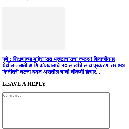
पुणे : शिक्षणाच्या माहेरघरात भ्रष्टाचाराचा कळस! शिवाजीनगर
येथील तलाठी आणि कोतवालाचे १० लाखांचे लाच प्रकरण, तर अशा
कितीतरी घटना घडत असतील याची चौकशी होणार...
LEAVE A REPLY