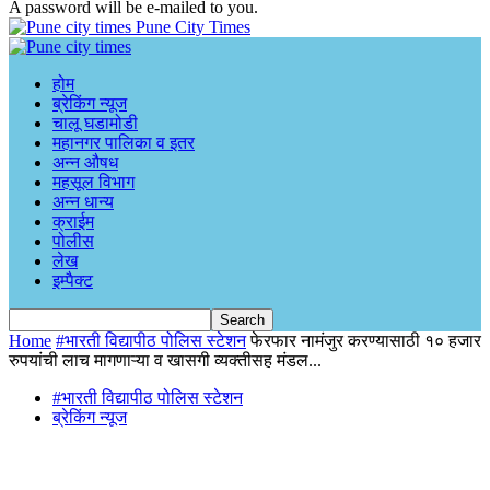
A password will be e-mailed to you.
Pune City Times
होम
ब्रेकिंग न्यूज
चालू घडामोडी
महानगर पालिका व इतर
अन्न औषध
महसूल विभाग
अन्न धान्य
क्राईम
पोलीस
लेख
इम्पैक्ट
Home
#भारती विद्यापीठ पोलिस स्टेशन
फेरफार नामंजुर करण्यासाठी १० हजार
रुपयांची लाच मागणाऱ्या व खासगी व्यक्तीसह मंडल...
#भारती विद्यापीठ पोलिस स्टेशन
ब्रेकिंग न्यूज