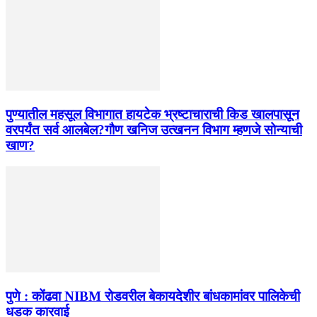
पुण्यातील महसूल विभागात हायटेक भ्रष्टाचाराची किड खालपासून
वरपर्यंत सर्व आलबेल?गौण खनिज उत्खनन विभाग म्हणजे सोन्याची
खाण?
पुणे : कोंढवा NIBM रोडवरील बेकायदेशीर बांधकामांवर पालिकेची
धडक कारवाई