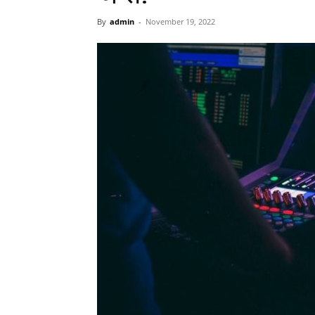
By
admin
-
November 19, 2022