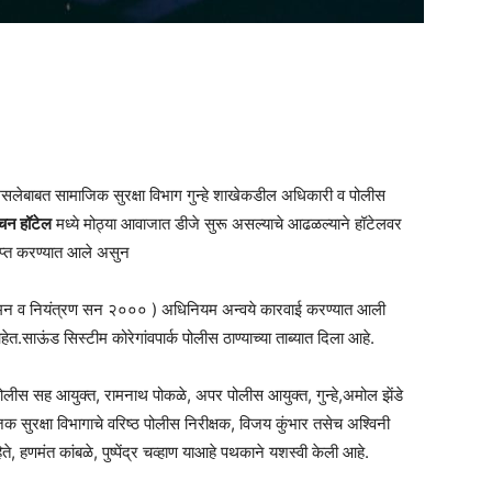
 असलेबाबत सामाजिक सुरक्षा विभाग गुन्हे शाखेकडील अधिकारी व पोलीस
चन हॉटेल
मध्ये मोठ्या आवाजात डीजे सुरू असल्याचे आढळल्याने हॉटेलवर
प्त करण्यात आले असुन
िनियमन व नियंत्रण सन २००० ) अधिनियम अन्वये कारवाई करण्यात आली
त.साऊंड सिस्टीम कोरेगांवपार्क पोलीस ठाण्याच्या ताब्यात दिला आहे.
ोलीस सह आयुक्त, रामनाथ पोकळे, अपर पोलीस आयुक्त, गुन्हे,अमोल झेंडे
िक सुरक्षा विभागाचे वरिष्ठ पोलीस निरीक्षक, विजय कुंभार तसेच अश्विनी
 हणमंत कांबळे, पुष्पेंद्र चव्हाण याआहे पथकाने यशस्वी केली आहे.