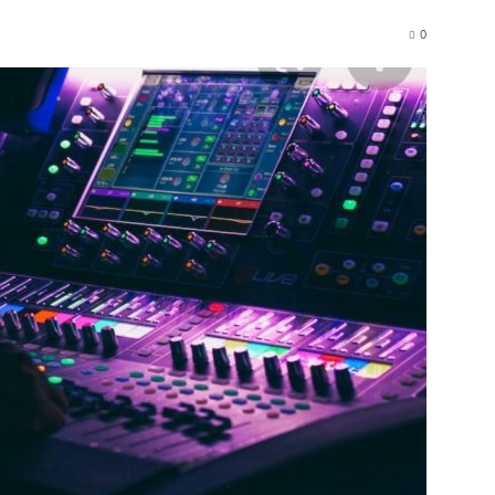
Times
0