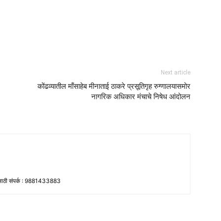
Next article
कोंढव्यातील माँसाहेब मीनाताई ठाकरे प्रसूतिगृह रुग्णालयासमोर
नागरिक अधिकार मंचाचे निषेध आंदोलन
ांसाठी संपर्क : 9881433883