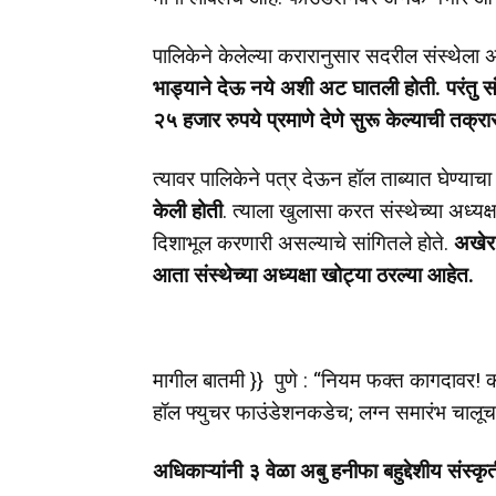
पालिकेने केलेल्या करारानुसार सदरील संस्थेला अब
भाड्याने देऊ नये अशी अट घातली होती. परंतु स
२५ हजार रुपये प्रमाणे देणे सुरू केल्याची तक्रा
त्यावर पालिकेने पत्र देऊन हॉल ताब्यात घेण्याचा
केली होती
. त्याला खुलासा करत संस्थेच्या अध्
दिशाभूल करणारी असल्याचे सांगितले होते.
अखेर 
आता संस्थेच्या अध्यक्षा खोट्या ठरल्या आहेत.
मागील बातमी }} पुणे : “नियम फक्त कागदावर! कर
हॉल फ्युचर फाउंडेशनकडेच; लग्न समारंभ चालूच
अधिकाऱ्यांनी ३ वेळा अबु हनीफा बहुद्देशीय संस