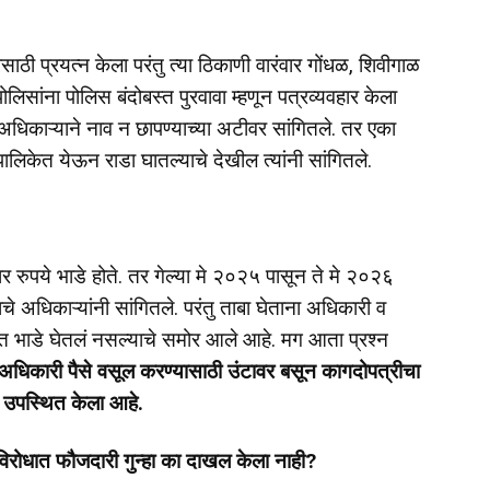
ाठी प्रयत्न केला परंतु त्या ठिकाणी वारंवार गोंधळ, शिवीगाळ
लिसांना पोलिस बंदोबस्त पुरवावा म्हणून पत्रव्यवहार केला
 अधिकाऱ्याने नाव न छापण्याच्या अटीवर सांगितले. तर एका
पालिकेत येऊन राडा घातल्याचे देखील त्यांनी सांगितले.
 रुपये भाडे होते. तर गेल्या मे २०२५ पासून ते मे २०२६
े अधिकाऱ्यांनी सांगितले. परंतु ताबा घेताना अधिकारी व
ीत भाडे घेतलं नसल्याचे समोर आले आहे. मग आता प्रश्न
अधिकारी पैसे वसूल करण्यासाठी उंटावर बसून कागदोपत्रीचा
 उपस्थित केला आहे.
ेविरोधात फौजदारी गुन्हा का दाखल केला नाही?