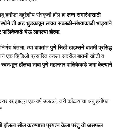
ु हनीफा बहुद्देशीय संस्कृती हॉल हा
लग्न समारंभासाठी
ंस्थेने ती अट धुडकावून लावत सकाळी-संध्याकाळी भाड्याने
र पालिकेकडे येऊ लागल्या होत्या.
 निर्णय घेतला. त्या बाबतीत
पुणे सिटी टाइम्सने बातमी प्रसिद्ध
यक्षाने एक व्हिडिओ प्रसारित करून सदरील बातमी खोटी व
स्वतःहून हॉलचा ताबा पुणे महानगर पालिकेकडे जमा केल्याने
ार रद्द झालून एक वर्ष उलटले, तरी कोंढव्याचा अबु हनीफा
”
्कृती हॉलला सील करण्याचा प्रयत्न केला परंतु तो असफल