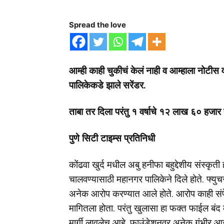
Spread the love
आम्ही काही चुकीचं केलं नाही व आम्हाला नोटीस
पालिकेकडे झाले सरेंडर.
ताबा तर दिला परंतु १ वर्षाचे १२ लाख ६० हजार
पुणे सिटी टाइम्स प्रतिनिधी
कोंढवा खुर्द मधील अबु हनीफा बहुद्देशीय संस्कृत
चालवण्यासाठी महानगर पालिकेने दिले होते. फ्युच
अनेक आरोप करण्यात आले होते. आरोप काही संपेन
मागितला होता. परंतु खुलासा हा फक्त फाईल बंद 
मार्गी लावलेच आहे. फाउंडेशनवर अनेक गंभीर आर