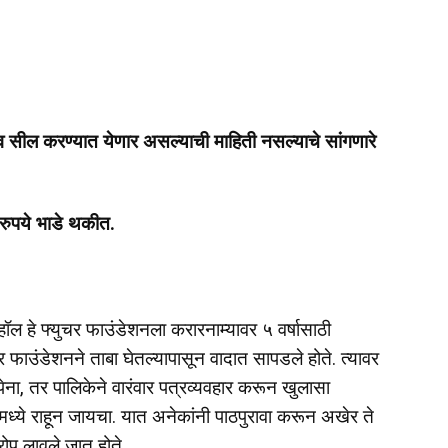
Times
 व सील करण्यात येणार असल्याची माहिती नसल्याचे सांगणारे
 रुपये भाडे थकीत.
ी हॉल हे फ्युचर फाउंडेशनला करारनाम्यावर ५ वर्षासाठी
र फाउंडेशनने ताबा घेतल्यापासून वादात सापडले होते. त्यावर
ा, तर पालिकेने वारंवार पत्रव्यवहार करून खुलासा
मध्ये राहून जायचा. यात अनेकांनी पाठपुरावा करून अखेर ते
ोप लावले जात होते.