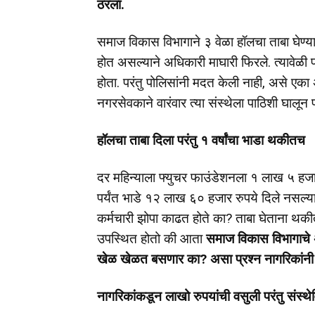
ठरला.
समाज विकास विभागाने ३ वेळा हॉलचा ताबा घेण्यास
होत असल्याने अधिकारी माघारी फिरले. त्यावेळी पो
होता. परंतु पोलिसांनी मदत केली नाही, असे एका
नगरसेवकाने वारंवार त्या संस्थेला पाठिशी घालून 
हॉलचा ताबा दिला परंतु १ वर्षांचा भाडा थकीतच
दर महिन्याला फ्युचर फाउंडेशनला १ लाख ५ हजार
पर्यंत भाडे १२ लाख ६० हजार रुपये दिले नसल्याच
कर्मचारी झोपा काढत होते का? ताबा घेताना थक
उपस्थित होतो की आता
समाज विकास विभागाचे 
खेळ खेळत बसणार का? असा प्रश्न नागरिकांनी
नागरिकांकडून लाखो रुपयांची वसुली परंतु संस्थ