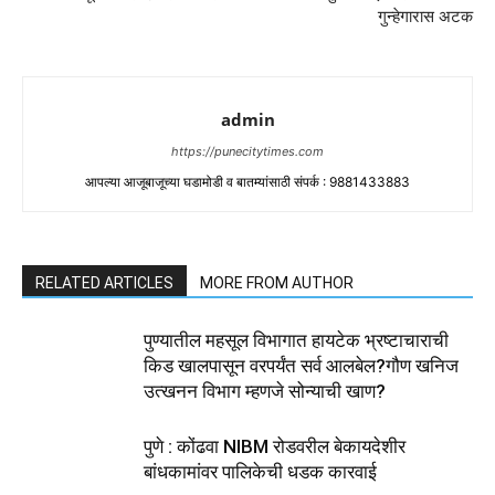
गुन्हेगारास अटक
admin
https://punecitytimes.com
आपल्या आजूबाजूच्या घडामोडी व बातम्यांसाठी संपर्क : 9881433883
RELATED ARTICLES
MORE FROM AUTHOR
पुण्यातील महसूल विभागात हायटेक भ्रष्टाचाराची
किड खालपासून वरपर्यंत सर्व आलबेल?गौण खनिज
उत्खनन विभाग म्हणजे सोन्याची खाण?
पुणे : कोंढवा NIBM रोडवरील बेकायदेशीर
बांधकामांवर पालिकेची धडक कारवाई