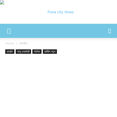
Pune
Home
क्राईम
क्राईम
चालू घडामोडी
पोलीस
ब्रेकिंग न्यूज
City
Times