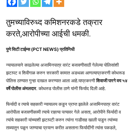
तुमच्याविरुध्द कमिशनरकडे तक्रार
करते,आरोपीच्या आईची धमकी.
पुणे सिटी टाईम्स (PCT NEWS) प्रतिनिधी
न्यायालयाने काढलेल्या अजामिनपात्र वारंट बजावणीसाठी गेलेल्या पोलिसांशी
झटापट व शिवीगाळ करुन सरकारी कामात अडथळा आणल्याप्रकरणी कोथरूड
पोलिस ठाण्यात गुन्हा दाखल करण्यात आला आहे.याप्रकरणी
शिवाजी पारगे वय ५४
वर्षे पोलीस अंमलदार
. कोथरुड पोलीस ठाणे यांनी फिर्याद दिली आहे.
फिर्यादी व त्याचे सहकारी न्यायालय कडुन प्राप्त झालेले अजामिनपात्र वारंट
आरोपीला बजावणीकामी त्याचे राहत्या पत्यावर गेले असता, आरोपीने फिर्यादी व
त्यांचे सहकारी यांच्याशी झटापटी करुन त्यांना गाडीसह खाली पाडुन त्यांच्या
ताब्यातुन पळुन जाण्याचा प्रयत्न करीत असताना फिर्यादींनी त्यांस पकडले,