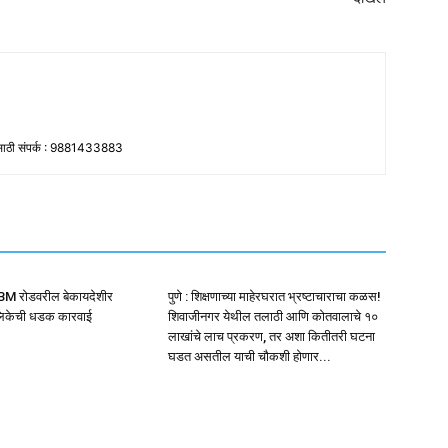
ांसाठी संपर्क : 9881433883
NIBM रोडवरील बेकायदेशीर
पुणे : शिक्षणाच्या माहेरघरात भ्रष्टाचाराचा कळस!
ालिकेची धडक कारवाई
शिवाजीनगर येथील तलाठी आणि कोतवालाचे १०
लाखांचे लाच प्रकरण, तर अशा कितीतरी घटना
घडत असतील याची चौकशी होणार...