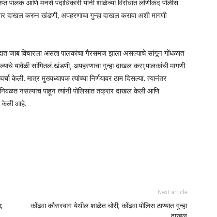
ंतप्त पालक आणि मनसे पदाधिकारी यांनी शाळेच्या विरोधात लोणीकंद पोलीस
 तक्रार दाखल करुन खंडणी, अपहरणाचा गुन्हा दाखल करावा अशी मागणी
 शब्दात जाब विचारला असता पालकांचा गैरसमज झाला असल्याचे सांगून गोंधळात
ल्याचे यावेळी सांगितलं.खंडणी, अपहरणाचा गुन्हा दाखल करा;पालकांची मागणी
ा केली. मात्र मुख्यध्यापक त्यांच्या निर्णयावर ठाम दिसल्या. त्यानंतर
निवळत नसल्याचं पाहून त्यांनी पोलिसांत तक्रार दाखल केली आणि
 केली आहे.
Next article
;
कोंढवा कौसरबाग येथील शाळेत चोरी; कोंढवा पोलिस ठाण्यात गुन्हा
दाखल