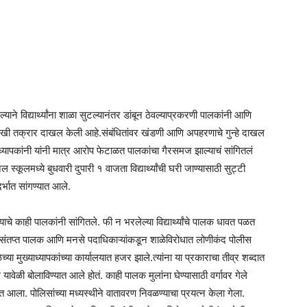
Times
 विद्यार्थ्यांना शाळा सुटल्यानंतर डांबून ठेवल्याप्रकरणी पालकांनी आणि
लेखी तक्रार दाखल केली आहे.संबंधितांवर खंडणी आणि अपहरणाचे गुन्हे दाखल
्यापकांनी यांनी मात्र आरोप फेटाळत पालकांचा गैरसमज झाल्याचं सांगितलं
कूलमध्ये बुधवारी दुपारी १ वाजता विद्यार्थ्यांची घरी जाण्यासाठी सुट्टी
र्भात सांगण्यात आले.
े काही पालकांनी सांगितले. फी न भरलेल्या विद्यार्थ्यांचे पालक धावत पळत
.संतप्त पालक आणि मनसे पदाधिकाऱ्यांकडून शाळेविरोधात लोणीकंद पोलीस
 मुख्याध्यापकांच्या कार्यालयात हजर झाले.त्यांना या प्रकाराचा तीव्र शब्दात
वेळी बोलाविण्यात आले होतं. काही पालक मुलांना घेण्यासाठी वर्गावर गेले
त आला. पोलिसांच्या मध्यस्थीने वातावरण निवळण्याचा प्रयत्न केला गेला.