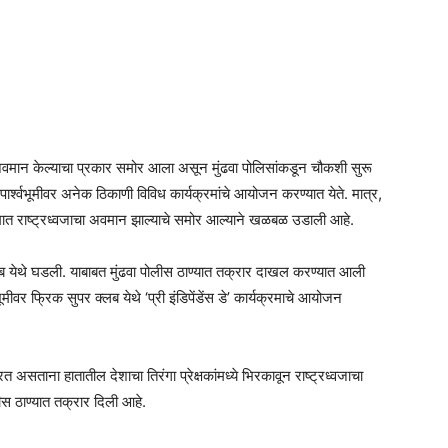
Times
ाचा अवमान केल्याचा प्रकार समोर आला असून मुंढवा पोलिसांकडून चौकशी सुरू
 पार्श्वभूमीवर अनेक ठिकाणी विविध कार्यक्रमांचे आयोजन करण्यात येते. मात्र,
यक्रमात राष्ट्रध्वजाचा अवमान झाल्याचे समोर आल्याने खळबळ उडाली आहे.
लब येथे घडली. याबाबत मुंढवा पोलीस ठाण्यात तक्रार दाखल करण्यात आली
भूमीवर फ्रिक सुपर क्लब येथे ‘प्री इंडिपेंडेंस डे’ कार्यक्रमाचे आयोजन
असताना हातातील देशाचा तिरंगा प्रेक्षकांमध्ये भिरकावून राष्ट्रध्वजाचा
स ठाण्यात तक्रार दिली आहे.