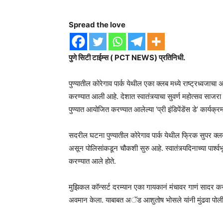
Spread the love
पुणे सिटी टाईम्स ( PCT NEWS) प्रतिनिधी.
पुण्यातील कोरेगाव पार्क येथील एका क्लब मध्ये राष्ट्रध्वज
करण्यात आली आहे. देशात स्वातंत्र्याचा सुवर्ण महोत्सव साजरा
पुण्यात आयोजित करण्यात आलेल्या ‘प्री इंडिपेंडेंस डे’ कार्
सदरील घटना पुण्यातील कोरेगाव पार्क येथील फ्रिक सुपर क्
असून पोलिसांकडून चौकशी सुरु आहे. स्वातंत्र्यदिनाच्या पार्श्व
करण्यात आले होते.
मुझिकल कॉन्सर्ट दरम्यान एका गायकानं मंचावर गाणं सादर करत 
अवमान केला. याबाबत अॅड आशुतोष भोसले यांनी मुंढवा पोली