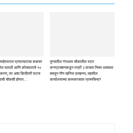
्या माहेरघरात भ्रष्टाचाराचा कळस!
पुण्यातील गंगाधाम चौकातील स्टार
थील तलाठी आणि कोतवालाचे १०
कन्स्ट्रक्शनकडून रात्री २ वाजता नियम धाब्यावर
्रकरण, तर अशा कितीतरी घटना
बसवून गौण खनिज उत्खनन; तहसील
ची चौकशी होणार...
कार्यालयाच्या कामकाजावर प्रश्नचिन्ह?