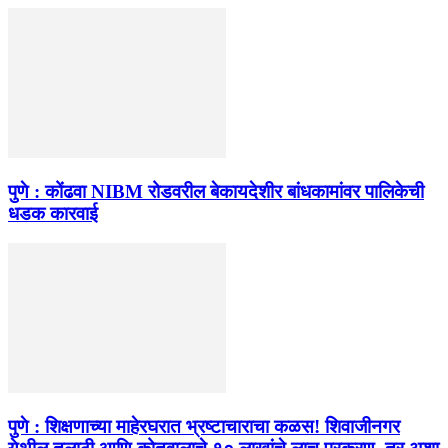
पुणे : कोंढवा NIBM रोडवरील बेकायदेशीर बांधकामांवर पालिकेची
धडक कारवाई
पुणे : शिक्षणाच्या माहेरघरात भ्रष्टाचाराचा कळस! शिवाजीनगर