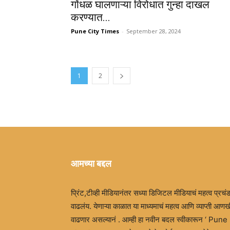
गोंधळ घालणाऱ्या विरोधात गुन्हा दाखल
करण्यात...
Pune City Times
-
September 28, 2024
1
2
आमच्या बद्दल
प्रिंट,टीव्ही मीडियानंतर सध्या डिजिटल मीडियाचं महत्व प्रचं
वाढलंय. येणाऱ्या काळात या माध्यमाचं महत्व आणि व्याप्ती आणख
वाढणार असल्यानं . आम्ही हा नवीन बदल स्वीकारून ‘ Pune