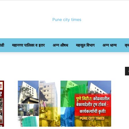
ोडी
महानगर पालिका व इतर
अन्न औषध
महसूल विभाग
अन्न धान्य
क्
Pune
City