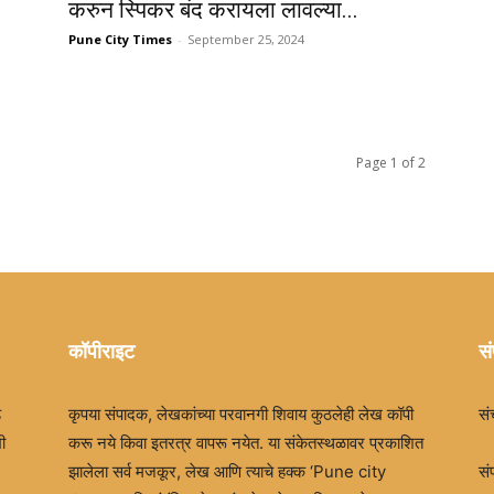
करुन स्पिकर बंद करायला लावल्या...
Pune City Times
-
September 25, 2024
Page 1 of 2
कॉपीराइट
सं
ड
कृपया संपादक, लेखकांच्या परवानगी शिवाय कुठलेही लेख कॉपी
सं
ी
करू नये किवा इतरत्र वापरू नयेत. या संकेतस्थळावर प्रकाशित
झालेला सर्व मजकूर, लेख आणि त्याचे हक्क ‘Pune city
सं