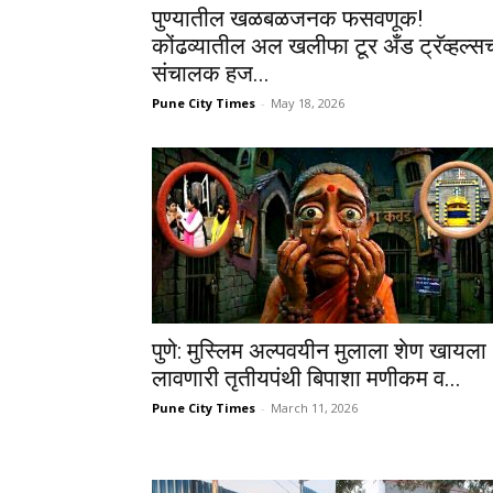
पुण्यातील खळबळजनक फसवणूक!
कोंढव्यातील अल खलीफा टूर अँड ट्रॅव्हल्स
संचालक हज...
Pune City Times
-
May 18, 2026
पुणे: मुस्लिम अल्पवयीन मुलाला शेण खायला
लावणारी तृतीयपंथी बिपाशा मणीकम व...
Pune City Times
-
March 11, 2026