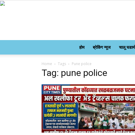
होम
ब्रेकिंग न्यूज
चालू घडाम
Home
Tags
Pune police
Tag: pune police