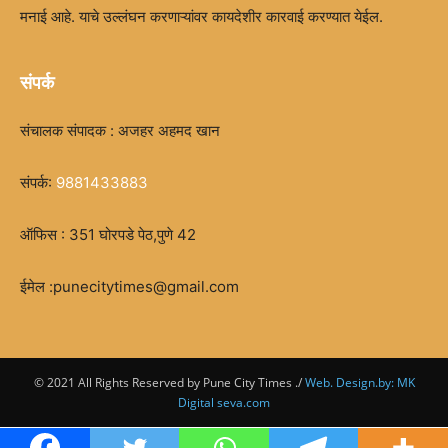
मनाई आहे. याचे उल्लंघन करणाऱ्यांवर कायदेशीर कारवाई करण्यात येईल.
संपर्क
संचालक संपादक : अजहर अहमद खान
संपर्क:
9881433883
ऑफिस : 351 घोरपडे पेठ,पुणे 42
ईमेल :punecitytimes@gmail.com
© 2021 All Rights Reserved by Pune City Times ./
Web. Design.by: MK
Digital seva.com