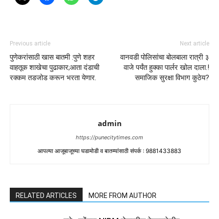
Previous article
Next article
पुणेकरांसाठी खास बातमी :पुणे शहर
वानवडी पोलिसांचा बोलबाला रात्री ३
वाहतूक शाखेचा पुढाकार;आता दंडाची
वाजे पर्यंत हुक्का पार्लर खोल दाला.!
रक्कम तडजोड करून भरता येणार.
समाजिक सुरक्षा विभाग कुठेय?
admin
https://punecitytimes.com
आपल्या आजूबाजूच्या घडामोडी व बातम्यांसाठी संपर्क : 9881433883
RELATED ARTICLES
MORE FROM AUTHOR