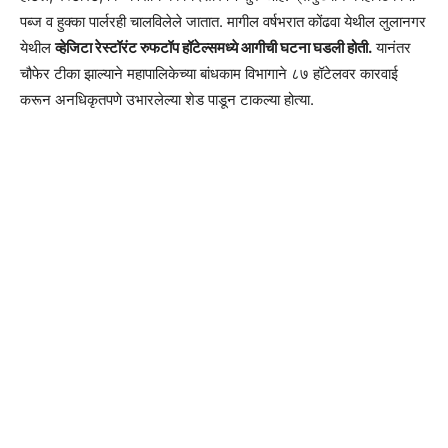
पब्ज व हुक्का पार्लरही चालविलेले जातात. मागील वर्षभरात कोंढवा येथील लुलानगर
येथील
व्हेजिटा रेस्टॉरंट रुफटॉप हॉटेल्समध्ये आगीची घटना घडली होती.
यानंतर
चौफेर टीका झाल्याने महापालिकेच्या बांधकाम विभागाने ८७ हॉटेलवर कारवाई
करून अनधिकृतपणे उभारलेल्या शेड पाडून टाकल्या होत्या.