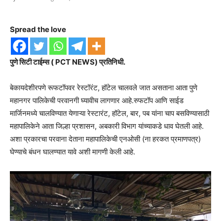
Spread the love
पुणे सिटी टाईम्स ( PCT NEWS) प्रतिनिधी.
बेकायदेशीरपणे रूफटॉपवर रेस्टॉरंट, हॉटेल चालवले जात असताना आता पुणे
महानगर पालिकेची परवानगी घ्यावीच लागणार आहे.रुफटॉप आणि साईड
मार्जिनमध्ये चालविण्यात येणाऱ्या रेस्टारंट, हॉटेल, बार, पब यांना चाप बसविण्यासाठी
महापालिकेने आता जिल्हा प्रशासन, अबकारी विभाग यांच्याकडे धाव घेतली आहे.
अशा प्रकारचा परवाना देताना महापालिकेची एनओसी (ना हरकत प्रमाणपत्र)
घेण्याचे बंधन घालण्यात यावे अशी मागणी केली आहे.