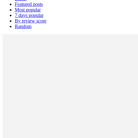
Featured posts
Most popular
7 days popular
By review score
Random