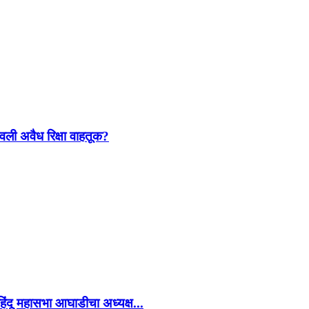
ावली अवैध रिक्षा वाहतूक?
ंदू महासभा आघाडीचा अध्यक्ष...