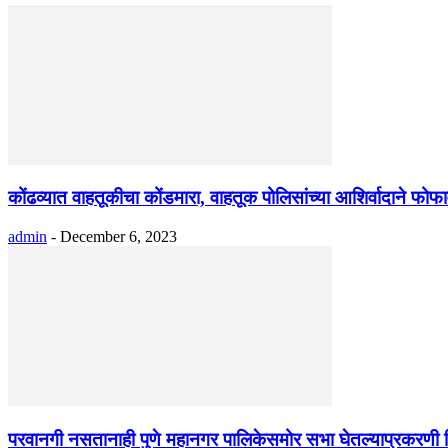
कोंढव्यात वाहतूकीचा कोंडमारा, वाहतूक पोलिसांच्या आशिर्वादाने फोफ
admin
-
December 6, 2023
परवानगी नसतानाही पुणे महानगर पालिकेसमोर सभा घेतल्याप्रकरणी हि